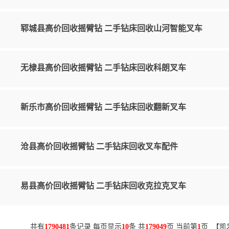
郓城县高价回收摇臂钻 二手钻床回收山河智能叉车
无棣县高价回收摇臂钻 二手钻床回收科朗叉车
新乐市高价回收摇臂钻 二手钻床回收翻新叉车
沧县高价回收摇臂钻 二手钻床回收叉车配件
易县高价回收摇臂钻 二手钻床回收克拉克叉车
共有
1790481
条记录 每页显示
10
条 共
179049
页 当前第
1
页 【凯