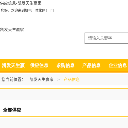
供应信息-凯发天生赢家
您好，欢迎来到机电一体化网！
[ ]
| | | |
凯发天生赢家
搜索
凯发天生赢
供应信息
求购信息
产品信息
企业信息
家
您当前位置：
凯发天生赢家
>
产品信息
全部供应