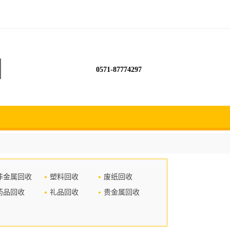
0571-87774297
非金属回收
塑料回收
废纸回收
药品回收
礼品回收
贵金属回收