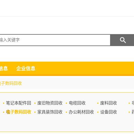
搜索
信息
企业信息
电子数码回收
笔记本配件回
废旧物资回收
电缆回收
废料回收
收
电子数码回收
家具装饰回收
办公耗材回收
设备回收