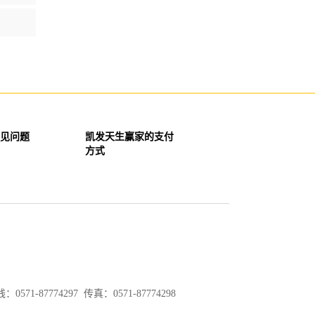
见问题
凯发天生赢家的支付
方式
571-87774297 传真：0571-87774298