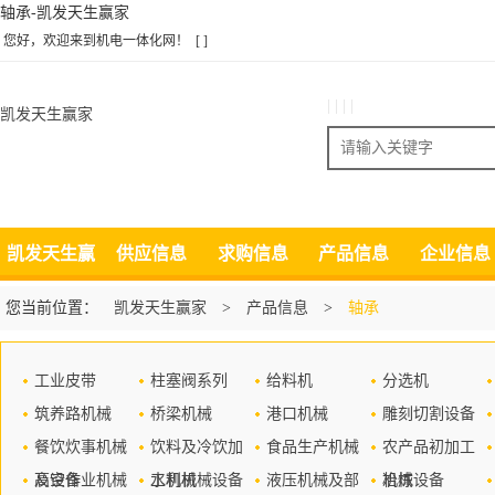
轴承-凯发天生赢家
您好，欢迎来到机电一体化网！
[ ]
| | | |
凯发天生赢家
搜索
凯发天生赢
供应信息
求购信息
产品信息
企业信息
家
您当前位置：
凯发天生赢家
>
产品信息
>
轴承
工业皮带
柱塞阀系列
给料机
分选机
筑养路机械
桥梁机械
港口机械
雕刻切割设备
餐饮炊事机械
饮料及冷饮加
食品生产机械
农产品初加工
及设备
高空作业机械
工机械
水利机械设备
液压机械及部
机械
冶炼设备