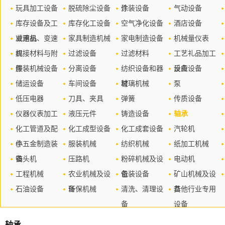
玩具加工设备
脱硫除尘设备
件
涂装设备
气动设备
库存设备及工
库存化工设备
空气净化设备
酒店设备
业用品
减速机、变速
家具制造机械
家电制造设备
机械量仪表
机
焊接材料与附
过滤设备
过滤材料
工艺礼品加工
件
服装机械设备
分离设备
纺织设备和器
设备
反应设备
储运设备
车间设备
材
玻璃机械
泵
低压电器
刀具、夹具
弹簧
传质设备
仪器仪表加工
液压元件
铸造设备
轴承
化工管道及配
化工成型设备
化工成套设备
汽轮机
件
小五金制造装
服装机械
纺织机械
纸加工机械
备
镐头机
压路机
粉碎机械及设
电动机
工程机械
农业机械及设
备
包装设备
矿山机械及设
石油设备
备
环保机械
清洗、清理设
备
其他行业专用
备
设备
轴承