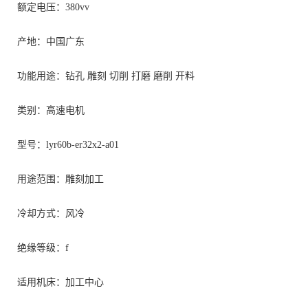
额定电压：380vv
产地：中国广东
功能用途：钻孔 雕刻 切削 打磨 磨削 开料
类别：高速电机
型号：lyr60b-er32x2-a01
用途范围：雕刻加工
冷却方式：风冷
绝缘等级：f
适用机床：加工中心