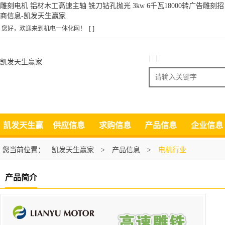
雕刻电机 铝材木工高速主轴 铣刀钻孔抛光 3kw 6千瓦18000转广告雕刻招
商信息-凯发天生赢家
您好，欢迎来到机电一体化网！
[ ]
| | | |
凯发天生赢家
搜索
凯发天生赢
供应信息
求购信息
产品信息
企业信息
家
您当前位置：
凯发天生赢家
>
产品信息
>
电机行业
产品简介