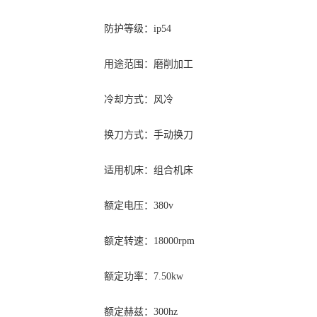
防护等级：ip54
用途范围：磨削加工
冷却方式：风冷
换刀方式：手动换刀
适用机床：组合机床
额定电压：380v
额定转速：18000rpm
额定功率：7.50kw
额定赫兹：300hz