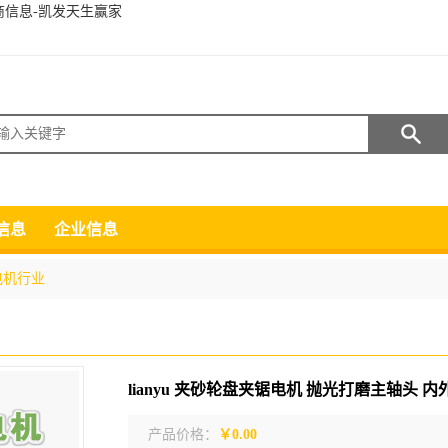
招商信息-凯发天生赢家
搜索
信息
企业信息
电机行业
产品价格：
￥0.00