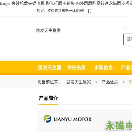
lianyu 夹砂轮盘夹锯电机 抛光打磨主轴头 内外圆磨削高转速永磁同步
您好，欢迎来到机电一体化网！
[ ]
| | | |
凯发天生赢家
凯发天生赢
供应信息
求购信息
产品
家
您当前位置：
凯发天生赢家
>
产品信息
>
产品简介