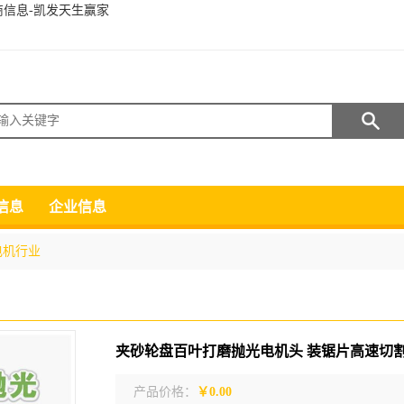
招商信息-凯发天生赢家
搜索
信息
企业信息
电机行业
产品价格：
￥0.00