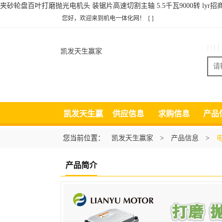
夹砂轮盘百叶打磨抛光电机头 装锯片高速切割主轴 5.5千瓦9000转 lyr
您好，欢迎来到机电一体化网！
[ ]
| | | |
凯发天生赢家
凯发天生赢
供应信息
求购信息
产品
家
您当前位置：
凯发天生赢家
>
产品信息
>
产品简介