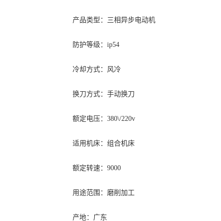
产品类型：三相异步电动机
防护等级：ip54
冷却方式：风冷
换刀方式：手动换刀
额定电压：380\/220v
适用机床：组合机床
额定转速：9000
用途范围：磨削加工
产地：广东