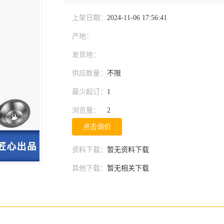
上架日期：
2024-11-06 17:56:41
产地：
发货地：
供应数量：
不限
最少起订：
1
浏览量：
2
点击询价
资料下载：
暂无资料下载
其他下载：
暂无相关下载