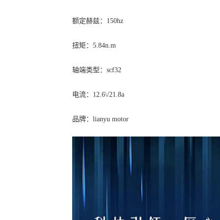
额定赫兹：150hz
扭矩：5.84n.m
轴端类型：scf32
电流：12.6\/21.8a
品牌：lianyu motor