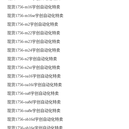
现货1756-m16宇创自动化特卖
现货1756-m16se宇创自动化特卖
现货1756-m2宇创自动化特卖
现货1756-m22宇创自动化特卖
现货1756-m23宇创自动化特卖
现货1756-m24宇创自动化特卖
现货1756-n2宇创自动化特卖
现货1756-n2xt宇创自动化特卖
现货1756-oa16宇创自动化特卖
现货1756-oa16i宇创自动化特卖
现货1756-oa8宇创自动化特卖
现货1756-oa8d宇创自动化特卖
现货1756-oa8e宇创自动化特卖
现货1756-ob16d宇创自动化特卖
现货1756-ob16e宇创自动化特卖