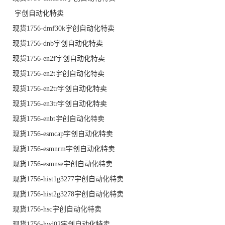
宇创自动化特卖
现货1756-dmf30k宇创自动化特卖
现货1756-dnb宇创自动化特卖
现货1756-en2f宇创自动化特卖
现货1756-en2t宇创自动化特卖
现货1756-en2tr宇创自动化特卖
现货1756-en3tr宇创自动化特卖
现货1756-enbt宇创自动化特卖
现货1756-esmcap宇创自动化特卖
现货1756-esmnrm宇创自动化特卖
现货1756-esmnse宇创自动化特卖
现货1756-hist1g3277宇创自动化特卖
现货1756-hist2g3278宇创自动化特卖
现货1756-hsc宇创自动化特卖
现货1756-hyd02宇创自动化特卖