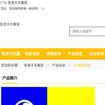
1756-凯发天生赢家
您好，欢迎来到机电一体化网！
[ ]
| | | |
凯发天生赢家
搜索
凯发天生赢
供应信息
求购信息
产品信息
企业信息
家
您当前位置：
凯发天生赢家
>
产品信息
>
plc控制系统
产品简介