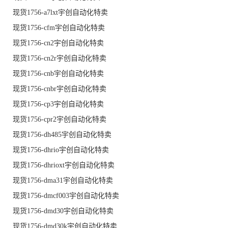
现货1756-a7lxt宇创自动化特卖
现货1756-cfm宇创自动化特卖
现货1756-cn2宇创自动化特卖
现货1756-cn2r宇创自动化特卖
现货1756-cnb宇创自动化特卖
现货1756-cnbr宇创自动化特卖
现货1756-cp3宇创自动化特卖
现货1756-cpr2宇创自动化特卖
现货1756-dh485宇创自动化特卖
现货1756-dhrio宇创自动化特卖
现货1756-dhrioxt宇创自动化特卖
现货1756-dma31宇创自动化特卖
现货1756-dmcf003宇创自动化特卖
现货1756-dmd30宇创自动化特卖
现货1756-dmd30k宇创自动化特卖