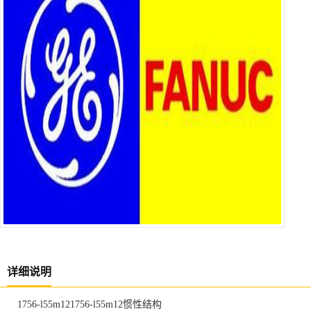
详细说明
1756-l55m121756-l55m12惯性结构