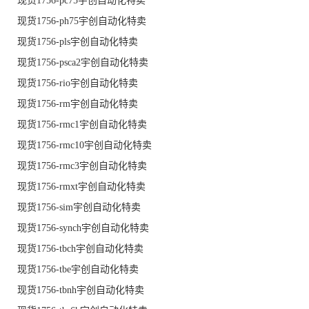
现货1756-pc75宇创自动化特卖
现货1756-ph75宇创自动化特卖
现货1756-pls宇创自动化特卖
现货1756-psca2宇创自动化特卖
现货1756-rio宇创自动化特卖
现货1756-rm宇创自动化特卖
现货1756-rmc1宇创自动化特卖
现货1756-rmc10宇创自动化特卖
现货1756-rmc3宇创自动化特卖
现货1756-rmxt宇创自动化特卖
现货1756-sim宇创自动化特卖
现货1756-synch宇创自动化特卖
现货1756-tbch宇创自动化特卖
现货1756-tbe宇创自动化特卖
现货1756-tbnh宇创自动化特卖