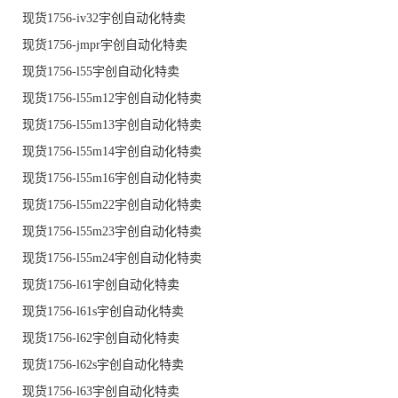
现货1756-iv32宇创自动化特卖
现货1756-jmpr宇创自动化特卖
现货1756-l55宇创自动化特卖
现货1756-l55m12宇创自动化特卖
现货1756-l55m13宇创自动化特卖
现货1756-l55m14宇创自动化特卖
现货1756-l55m16宇创自动化特卖
现货1756-l55m22宇创自动化特卖
现货1756-l55m23宇创自动化特卖
现货1756-l55m24宇创自动化特卖
现货1756-l61宇创自动化特卖
现货1756-l61s宇创自动化特卖
现货1756-l62宇创自动化特卖
现货1756-l62s宇创自动化特卖
现货1756-l63宇创自动化特卖