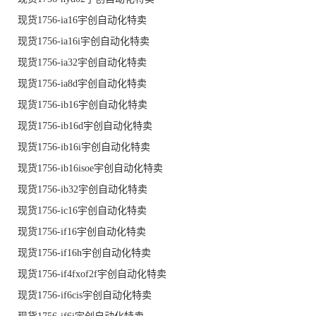
现货1756-ia16宇创自动化特卖
现货1756-ia16i宇创自动化特卖
现货1756-ia32宇创自动化特卖
现货1756-ia8d宇创自动化特卖
现货1756-ib16宇创自动化特卖
现货1756-ib16d宇创自动化特卖
现货1756-ib16i宇创自动化特卖
现货1756-ib16isoe宇创自动化特卖
现货1756-ib32宇创自动化特卖
现货1756-ic16宇创自动化特卖
现货1756-if16宇创自动化特卖
现货1756-if16h宇创自动化特卖
现货1756-if4fxof2f宇创自动化特卖
现货1756-if6cis宇创自动化特卖