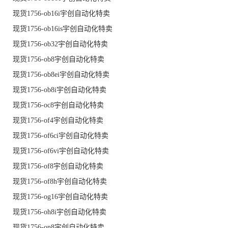
现货1756-ob16i宇创自动化特卖
现货1756-ob16is宇创自动化特卖
现货1756-ob32宇创自动化特卖
现货1756-ob8宇创自动化特卖
现货1756-ob8ei宇创自动化特卖
现货1756-ob8i宇创自动化特卖
现货1756-oc8宇创自动化特卖
现货1756-of4宇创自动化特卖
现货1756-of6ci宇创自动化特卖
现货1756-of6vi宇创自动化特卖
现货1756-of8宇创自动化特卖
现货1756-of8h宇创自动化特卖
现货1756-og16宇创自动化特卖
现货1756-oh8i宇创自动化特卖
现货1756-on8宇创自动化特卖