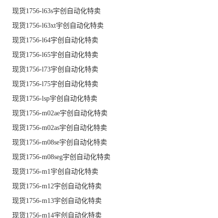
现货1756-l63s宇创自动化特卖
现货1756-l63xt宇创自动化特卖
现货1756-l64宇创自动化特卖
现货1756-l65宇创自动化特卖
现货1756-l73宇创自动化特卖
现货1756-l75宇创自动化特卖
现货1756-lsp宇创自动化特卖
现货1756-m02ae宇创自动化特卖
现货1756-m02as宇创自动化特卖
现货1756-m08se宇创自动化特卖
现货1756-m08seg宇创自动化特卖
现货1756-m1宇创自动化特卖
现货1756-m12宇创自动化特卖
现货1756-m13宇创自动化特卖
现货1756-m14宇创自动化特卖