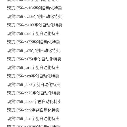
现货1756-ov16e宇创自动化特卖
现货1756-ov32e宇创自动化特卖
现货1756-ow16i宇创自动化特卖
现货1756-ox8i宇创自动化特卖
现货1756-pa72宇创自动化特卖
现货1756-pa75宇创自动化特卖
现货1756-pa75r宇创自动化特卖
现货1756-par2宇创自动化特卖
现货1756-paxt宇创自动化特卖
现货1756-pb72宇创自动化特卖
现货1756-pb75宇创自动化特卖
现货1756-pb75r宇创自动化特卖
现货1756-pbr2宇创自动化特卖
现货1756-pbxt宇创自动化特卖