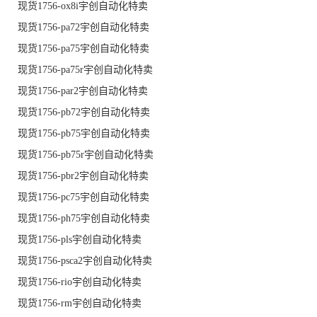
现货1756-ox8i宇创自动化特卖
现货1756-pa72宇创自动化特卖
现货1756-pa75宇创自动化特卖
现货1756-pa75r宇创自动化特卖
现货1756-par2宇创自动化特卖
现货1756-pb72宇创自动化特卖
现货1756-pb75宇创自动化特卖
现货1756-pb75r宇创自动化特卖
现货1756-pbr2宇创自动化特卖
现货1756-pc75宇创自动化特卖
现货1756-ph75宇创自动化特卖
现货1756-pls宇创自动化特卖
现货1756-psca2宇创自动化特卖
现货1756-rio宇创自动化特卖
现货1756-rm宇创自动化特卖