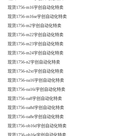
现货1756-m16宇创自动化特卖
现货1756-m16se宇创自动化特卖
现货1756-m2宇创自动化特卖
现货1756-m22宇创自动化特卖
现货1756-m23宇创自动化特卖
现货1756-m24宇创自动化特卖
现货1756-n2宇创自动化特卖
现货1756-n2xt宇创自动化特卖
现货1756-oa16宇创自动化特卖
现货1756-oa16i宇创自动化特卖
现货1756-oa8宇创自动化特卖
现货1756-oa8d宇创自动化特卖
现货1756-oa8e宇创自动化特卖
现货1756-ob16d宇创自动化特卖
现货1756-ob16e宇创自动化特卖