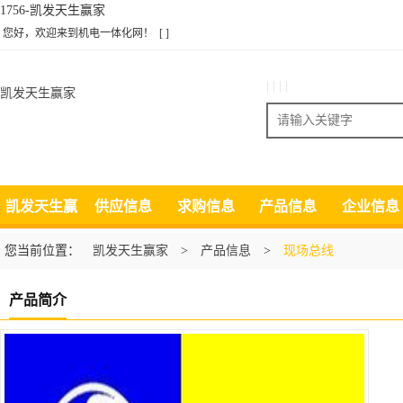
1756-凯发天生赢家
您好，欢迎来到机电一体化网！
[ ]
| | | |
凯发天生赢家
搜索
凯发天生赢
供应信息
求购信息
产品信息
企业信息
家
您当前位置：
凯发天生赢家
>
产品信息
>
现场总线
产品简介