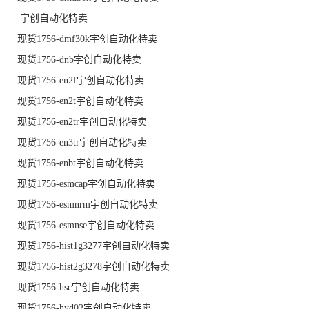
宇创自动化特卖
现货1756-dmf30k宇创自动化特卖
现货1756-dnb宇创自动化特卖
现货1756-en2f宇创自动化特卖
现货1756-en2t宇创自动化特卖
现货1756-en2tr宇创自动化特卖
现货1756-en3tr宇创自动化特卖
现货1756-enbt宇创自动化特卖
现货1756-esmcap宇创自动化特卖
现货1756-esmnrm宇创自动化特卖
现货1756-esmnse宇创自动化特卖
现货1756-hist1g3277宇创自动化特卖
现货1756-hist2g3278宇创自动化特卖
现货1756-hsc宇创自动化特卖
现货1756-hyd02宇创自动化特卖