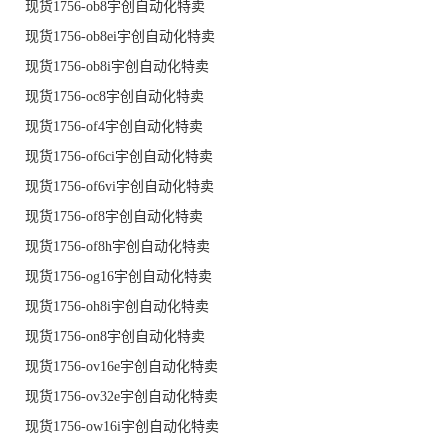
现货1756-ob8宇创自动化特卖
现货1756-ob8ei宇创自动化特卖
现货1756-ob8i宇创自动化特卖
现货1756-oc8宇创自动化特卖
现货1756-of4宇创自动化特卖
现货1756-of6ci宇创自动化特卖
现货1756-of6vi宇创自动化特卖
现货1756-of8宇创自动化特卖
现货1756-of8h宇创自动化特卖
现货1756-og16宇创自动化特卖
现货1756-oh8i宇创自动化特卖
现货1756-on8宇创自动化特卖
现货1756-ov16e宇创自动化特卖
现货1756-ov32e宇创自动化特卖
现货1756-ow16i宇创自动化特卖