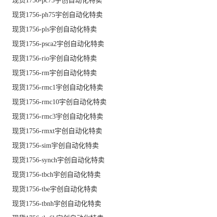
现货1756-pc75宇创自动化特卖
现货1756-ph75宇创自动化特卖
现货1756-pls宇创自动化特卖
现货1756-psca2宇创自动化特卖
现货1756-rio宇创自动化特卖
现货1756-rm宇创自动化特卖
现货1756-rmc1宇创自动化特卖
现货1756-rmc10宇创自动化特卖
现货1756-rmc3宇创自动化特卖
现货1756-rmxt宇创自动化特卖
现货1756-sim宇创自动化特卖
现货1756-synch宇创自动化特卖
现货1756-tbch宇创自动化特卖
现货1756-tbe宇创自动化特卖
现货1756-tbnh宇创自动化特卖