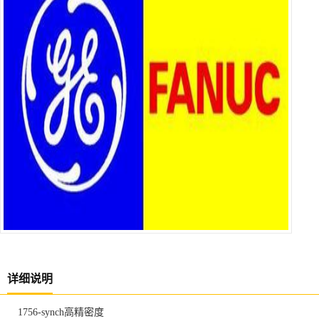
详细说明
1756-synch高精密度