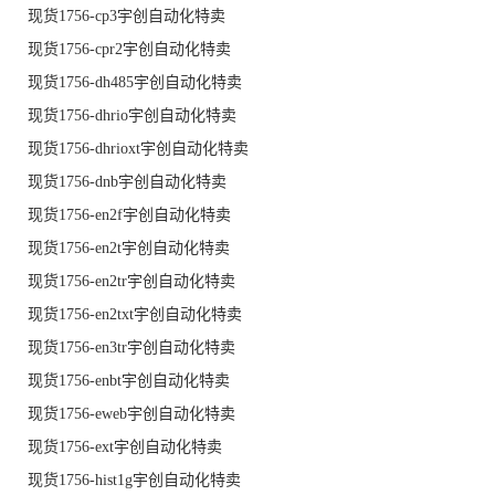
现货1756-cp3宇创自动化特卖
现货1756-cpr2宇创自动化特卖
现货1756-dh485宇创自动化特卖
现货1756-dhrio宇创自动化特卖
现货1756-dhrioxt宇创自动化特卖
现货1756-dnb宇创自动化特卖
现货1756-en2f宇创自动化特卖
现货1756-en2t宇创自动化特卖
现货1756-en2tr宇创自动化特卖
现货1756-en2txt宇创自动化特卖
现货1756-en3tr宇创自动化特卖
现货1756-enbt宇创自动化特卖
现货1756-eweb宇创自动化特卖
现货1756-ext宇创自动化特卖
现货1756-hist1g宇创自动化特卖