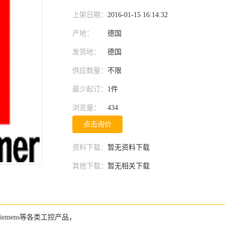
上架日期：
2016-01-15 16:14:32
产地：
德国
发货地：
德国
供应数量：
不限
最少起订：
1件
浏览量：
434
点击询价
资料下载：
暂无资料下载
其他下载：
暂无相关下载
adley,siemens等各类工控产品，