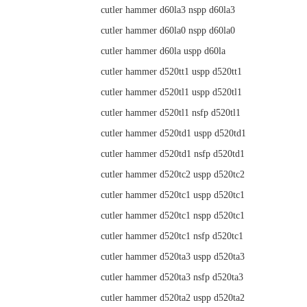
cutler hammer d60la3 nspp d60la3
cutler hammer d60la0 nspp d60la0
cutler hammer d60la uspp d60la
cutler hammer d520tt1 uspp d520tt1
cutler hammer d520tl1 uspp d520tl1
cutler hammer d520tl1 nsfp d520tl1
cutler hammer d520td1 uspp d520td1
cutler hammer d520td1 nsfp d520td1
cutler hammer d520tc2 uspp d520tc2
cutler hammer d520tc1 uspp d520tc1
cutler hammer d520tc1 nspp d520tc1
cutler hammer d520tc1 nsfp d520tc1
cutler hammer d520ta3 uspp d520ta3
cutler hammer d520ta3 nsfp d520ta3
cutler hammer d520ta2 uspp d520ta2