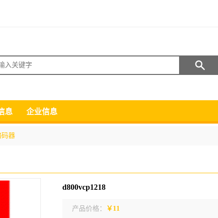
搜索
信息
企业信息
编码器
d800vcp1218
产品价格：
￥11