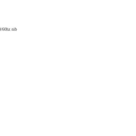
0/60hz nib