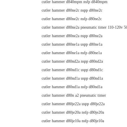
cutler hammer d840mpm nsfp d840mpm
cutler hammer d80ne2c nspp d80ne2c
cutler hammer d80ne2c nsfp d80ne2c
cutler hammer d80ne2a pneumatic timer 110-120v 5
cutler hammer d80ne2a nspp d80ne2a
cutler hammer d80ne1a uspp d80ne1a
cutler hammer d80ne1a nsfp d80ne1a
cutler hammer d80nd2a nspp d80nd2a
cutler hammer d80nd1c uspp d80nd1c
cutler hammer d80nd1a uspp d80nd1a
cutler hammer d80nd1a nsfp d80nd1a
cutler hammer d80n a2 pneumatic timer
cutler hammer d80je22a uspp d80je22a
cutler hammer d80je20a nsfp d80je20a
cutler hammer d80je10a nsfp d80je10a