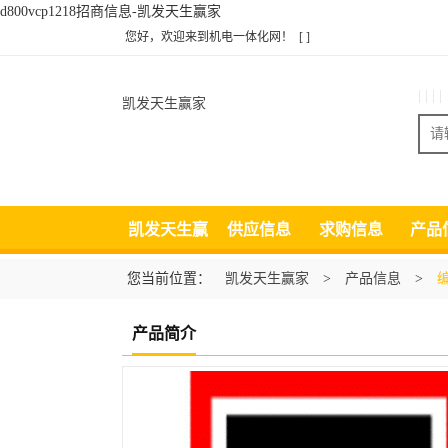
d800vcp1218招商信息-凯发天生赢家
您好，欢迎来到机电一体化网！
[ ]
| | | |
凯发天生赢家
凯发天生赢
供应信息
求购信息
产品
家
您当前位置：
凯发天生赢家
>
产品信息
>
产品简介