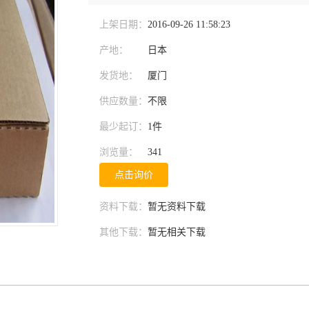
上架日期：
2016-09-26 11:58:23
产地：
日本
发货地：
厦门
供应数量：
不限
最少起订：
1件
浏览量：
341
点击询价
资料下载：
暂无资料下载
其他下载：
暂无相关下载