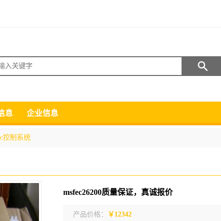
搜索
信息
企业信息
lc控制系统
msfec26200质量保证，真诚报价
产品价格：
￥12342