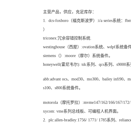
主营产品，供应，充足库存：
1. dcs-foxboro（福克斯波罗）:i/a series系
）
triconex:冗余容错控制系统.
westinghouse（西屋）:ovation系统、wdpf系统
siemens（）:moore（摩尔）系统备件。
honeywell(霍尼韦尔): tdc系列、qcs系列、s90
abb:advant ocs、mod30、mo300、bailey infi90、m
s100、s800系统备件。
motorola（摩托罗拉）:mvme147/162/166/167/1
xycom: vme系列总线板、可编程人机界面。
2. plc:allen-bradley:1756/ 1771/ 1785系列、rel