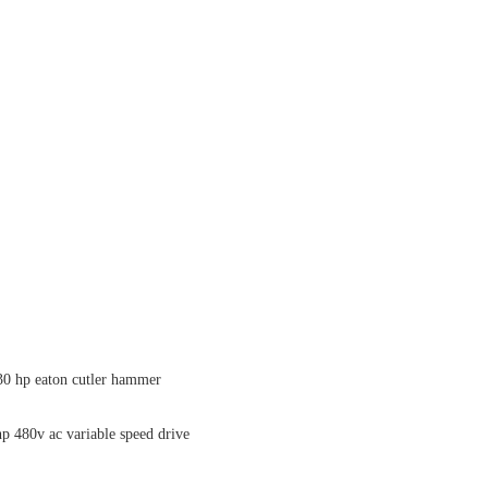
 30 hp eaton cutler hammer
p 480v ac variable speed drive