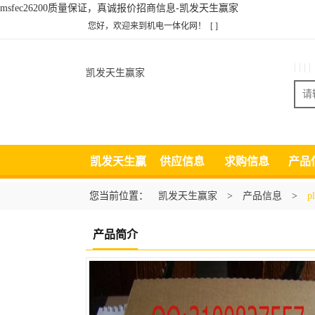
msfec26200质量保证，真诚报价招商信息-凯发天生赢家
您好，欢迎来到机电一体化网！
[ ]
| | | |
凯发天生赢家
凯发天生赢
供应信息
求购信息
产品
家
您当前位置：
凯发天生赢家
>
产品信息
>
p
产品简介