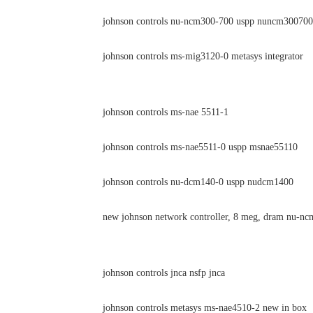
johnson controls nu-ncm300-700 uspp nuncm300700
johnson controls ms-mig3120-0 metasys integrator
johnson controls ms-nae 5511-1
johnson controls ms-nae5511-0 uspp msnae55110
johnson controls nu-dcm140-0 uspp nudcm1400
new johnson network controller, 8 meg, dram nu-ncm
johnson controls jnca nsfp jnca
johnson controls metasys ms-nae4510-2 new in box