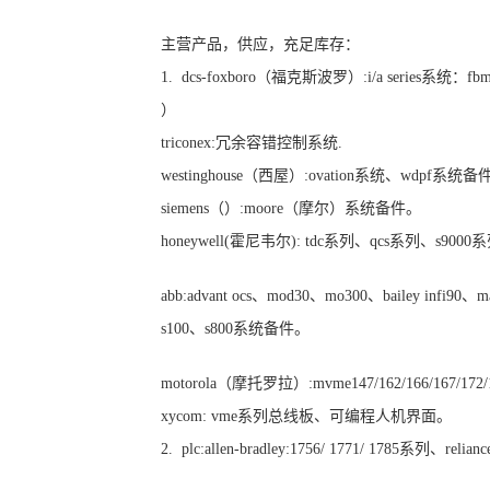
主营产品，供应，充足库存：
1. dcs-foxboro（福克斯波罗）:i/a series系
）
triconex:冗余容错控制系统.
westinghouse（西屋）:ovation系统、wdpf系统
siemens（）:moore（摩尔）系统备件。
honeywell(霍尼韦尔): tdc系列、qcs系列、s90
abb:advant ocs、mod30、mo300、bailey infi90、m
s100、s800系统备件。
motorola（摩托罗拉）:mvme147/162/166/167/1
xycom: vme系列总线板、可编程人机界面。
2. plc:allen-bradley:1756/ 1771/ 1785系列、rel