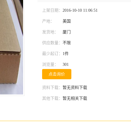
上架日期：
2016-10-10 11:06:51
产地：
美国
发货地：
厦门
供应数量：
不限
最少起订：
1件
浏览量：
301
点击询价
资料下载：
暂无资料下载
其他下载：
暂无相关下载