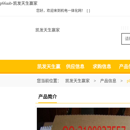
p66aab-凯发天生赢家
您好，欢迎来到机电一体化网！
[ ]
| | | |
凯发天生赢家
凯发天生赢
供应信息
求购信息
产品
家
您当前位置：
凯发天生赢家
>
产品信息
>
p
产品简介