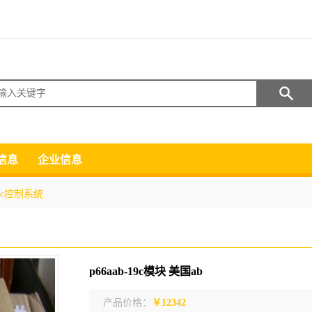
搜索
信息
企业信息
lc控制系统
p66aab-19c模块 美国ab
产品价格：
￥12342