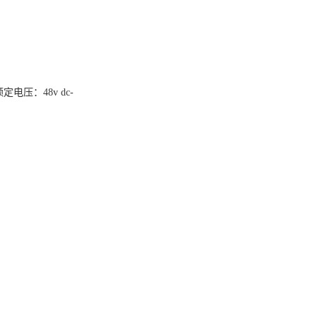
出额定电压：48v dc-