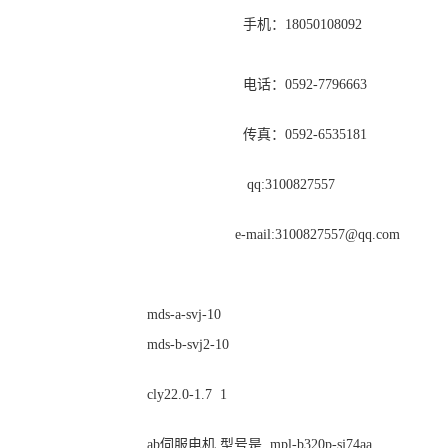
手机：18050108092
电话：0592-7796663
传真：0592-6535181
qq:3100827557
e-mail:
3100827557@qq.com
mds-a-svj-10
mds-b-svj2-10
cly22.0-1.7 1
ab伺服电机 型号是 mpl-b320p-sj74aa