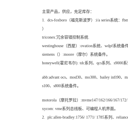
主营产品，供应，充足库存：
1. dcs-foxboro（福克斯波罗）:i/a series系
）
triconex:冗余容错控制系统.
westinghouse（西屋）:ovation系统、wdpf系统
siemens（）:moore（摩尔）系统备件。
honeywell(霍尼韦尔): tdc系列、qcs系列、s90
abb:advant ocs、mod30、mo300、bailey infi90、m
s100、s800系统备件。
motorola（摩托罗拉）:mvme147/162/166/167/1
xycom: vme系列总线板、可编程人机界面。
2. plc:allen-bradley:1756/ 1771/ 1785系列、rel