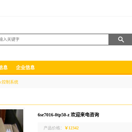
搜索
信息
企业信息
lc控制系统
6se7016-0tp50-z 欢迎来电咨询
产品价格：
￥12342