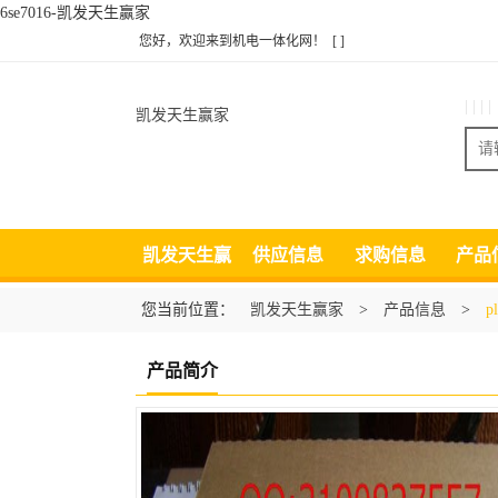
6se7016-凯发天生赢家
您好，欢迎来到机电一体化网！
[ ]
| | | |
凯发天生赢家
凯发天生赢
供应信息
求购信息
产品
家
您当前位置：
凯发天生赢家
>
产品信息
>
p
产品简介