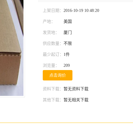
上架日期：
2016-10-19 10:48:20
产地：
美国
发货地：
厦门
供应数量：
不限
最少起订：
1件
浏览量：
209
点击询价
资料下载：
暂无资料下载
其他下载：
暂无相关下载