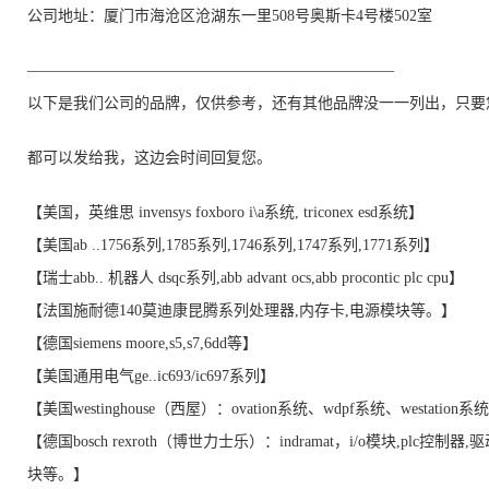
公司地址：厦门市海沧区沧湖东一里508号奥斯卡4号楼502室
————————————————————————
以下是我们公司的品牌，仅供参考，还有其他品牌没一一列出，只要
都可以发给我，这边会时间回复您。
【美国，英维思 invensys foxboro i\a系统, triconex esd系统】
【美国ab ..1756系列,1785系列,1746系列,1747系列,1771系列】
【瑞士abb.. 机器人 dsqc系列,abb advant ocs,abb procontic plc cpu】
【法国施耐德140莫迪康昆腾系列处理器,内存卡,电源模块等。】
【德国siemens moore,s5,s7,6dd等】
【美国通用电气ge..ic693/ic697系列】
【美国westinghouse（西屋）：ovation系统、wdpf系统、westation
【德国bosch rexroth（博世力士乐）：indramat，i/o模块,plc控制器,
块等。】