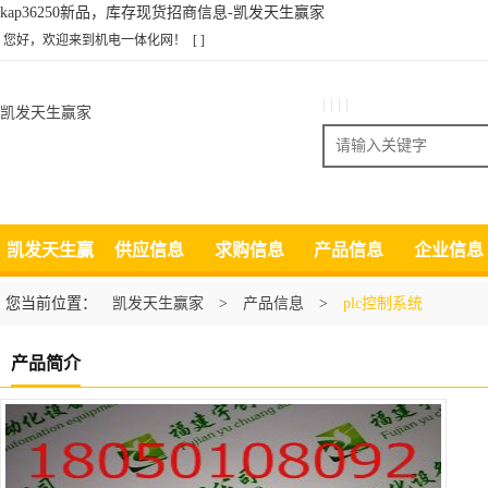
kap36250新品，库存现货招商信息-凯发天生赢家
您好，欢迎来到机电一体化网！
[ ]
| | | |
凯发天生赢家
搜索
凯发天生赢
供应信息
求购信息
产品信息
企业信息
家
您当前位置：
凯发天生赢家
>
产品信息
>
plc控制系统
产品简介