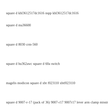
square d khl3612517dc1616 nspp khl3612517dc1616
square d ma36600
square d 8030 crm-560
square d hu362awc square d 60a switch
magelis modicon square d xbt f023110 xbtf023110
square d 9007-r-17 (pack of 36) 9007-r17 9007r17 lever arm clamp missi