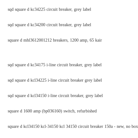
sqd square d kc34225 circuit breaker, grey label
sqd square d kc34200 circuit breaker, grey label
square d mhl3612001212 breakers, 1200 amp, 65 kair
sqd square d kc34175 i-line circuit breaker, grey label
sqd square d kcl34225 i-line circuit breaker grey label
sqd square d kcl34150 i-line circuit breaker, grey label
square d 1600 amp (bp036160) switch, refurbished
square d kcl34150 kcl-34150 kcl 34150 circuit breaker 150a - new, no box