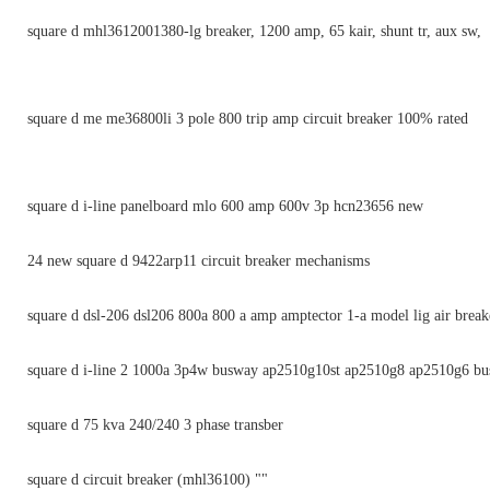
square d mhl3612001380-lg breaker, 1200 amp, 65 kair, shunt tr, aux sw,
square d me me36800li 3 pole 800 trip amp circuit breaker 100% rated
square d i-line panelboard mlo 600 amp 600v 3p hcn23656 new
24 new square d 9422arp11 circuit breaker mechanisms
square d dsl-206 dsl206 800a 800 a amp amptector 1-a model lig air break
square d i-line 2 1000a 3p4w busway ap2510g10st ap2510g8 ap2510g6 bu
square d 75 kva 240/240 3 phase transber
square d circuit breaker (mhl36100) ""