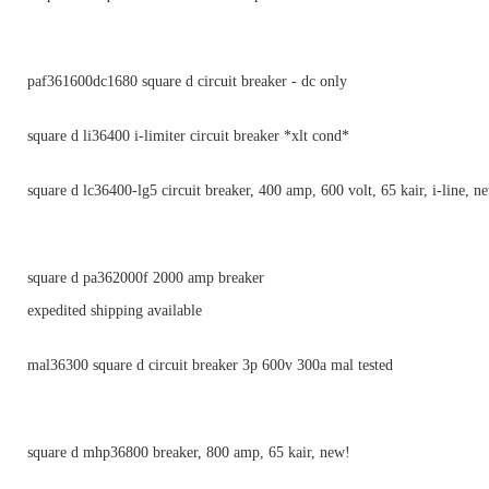
paf361600dc1680 square d circuit breaker - dc only
square d li36400 i-limiter circuit breaker *xlt cond*
square d lc36400-lg5 circuit breaker, 400 amp, 600 volt, 65 kair, i-line, n
square d pa362000f 2000 amp breaker
expedited shipping available
mal36300 square d circuit breaker 3p 600v 300a mal tested
square d mhp36800 breaker, 800 amp, 65 kair, new!