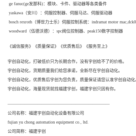
ge fanuc(ge发那科)：模块、卡件、驱动器等各类备件
yaskawa（安川）：伺服控制器、伺服马达、伺服驱动器
bosch rexroth（博世力士乐）伺服控制系统：indramat motor mac,dck04
woodward（伍德沃德）：spc阀位控制器、peak150数字控制器
《诚信服务》《质量保证》《优质售后》《服务至上》
宇创自动化，打破低价只为长期合作，没有宇创给不了的价格。
宇创自动化，货期质量我们给您承诺，全新尽在宇创自动化。
宇创自动化，优质售后宇创为您负责，质量保证请您认准宇创自动化
宇创自动化，海量现货就找福建宇创，福建宇创只因有你。
————————————————————————
公司名称：福建宇创自动化设备有限公司
fujian yu chong automation equipment co., ltd.
公司简称：福建宇创