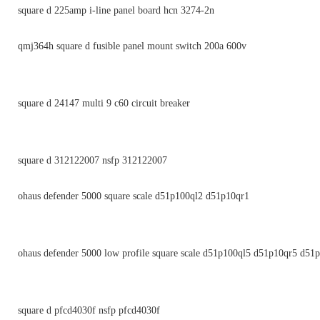
square d 225amp i-line panel board hcn 3274-2n
qmj364h square d fusible panel mount switch 200a 600v
square d 24147 multi 9 c60 circuit breaker
square d 312122007 nsfp 312122007
ohaus defender 5000 square scale d51p100ql2 d51p10qr1
ohaus defender 5000 low profile square scale d51p100ql5 d51p10qr5 d51
square d pfcd4030f nsfp pfcd4030f