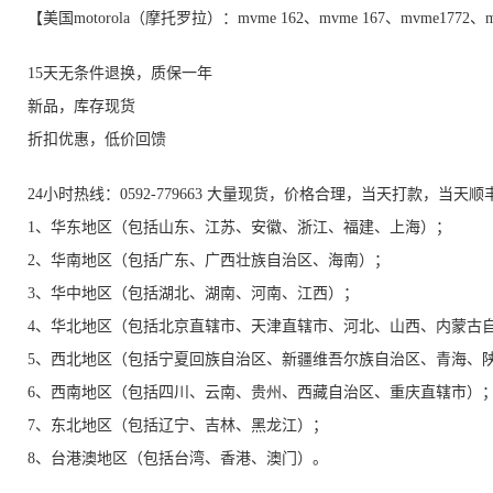
【美国motorola（摩托罗拉）：mvme 162、mvme 167、mvme1772
15天无条件退换，质保一年
新品，库存现货
折扣优惠，低价回馈
24小时热线：0592-779663 大量现货，价格合理，当天打款，当天
1、华东地区（包括山东、江苏、安徽、浙江、福建、上海）；
2、华南地区（包括广东、广西壮族自治区、海南）；
3、华中地区（包括湖北、湖南、河南、江西）；
4、华北地区（包括北京直辖市、天津直辖市、河北、山西、内蒙古
5、西北地区（包括宁夏回族自治区、新疆维吾尔族自治区、青海、
6、西南地区（包括四川、云南、贵州、西藏自治区、重庆直辖市）
7、东北地区（包括辽宁、吉林、黑龙江）；
8、台港澳地区（包括台湾、香港、澳门）。