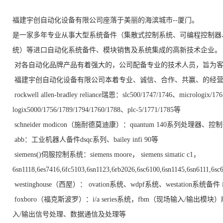
福建宇创自动化设备有限公司座落于美丽的海滨城市--厦门。
是一家多年专业从事大型系统备件（集散式控制系统、可编程控制器
统）等进口自动化系统备件、模块销售及系统集成的高新技术企业。
对各自动化品牌产品有着强大的，公司配备专业的技术人员，旨为客
福建宇创自动化设备有限公司本着专业、诚信、合作、共赢、的经营
rockwell allen-bradley reliance瑞恩：slc500/1747/1746、micrologix/17
logix5000/1756/1789/1794/1760/1788、plc-5/1771/1785等
schneider modicon（施耐德莫迪康）：quantum 140系列处理器、
abb：工业机器人备件dsqc系列、bailey infi 90等
siemens()伺服控制系统：siemens moore， siemens simatic c1，
6sn1118,6es7416,6fc5103,6sn1123,6rb2026,6sc6100,6sn1145,6sn6111,6
westinghouse（西屋）： ovation系统、wdpf系统、westation系统备件 in
foxboro（福克斯波罗）：i/a series系统，fbm（现场输入
入/输出信号处理、数据通信及处理等