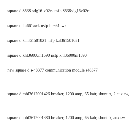
square d 8538-sdg16-v02cs nsfp 8538sdg16v02cs
square d hu661awk nsfp hu661awk
square d kal361501021 nsfp kal361501021
square d khl36000m1590 nsfp khl36000m1590
new square d s-48377 communication module s48377
square d mhl3612001426 breaker, 1200 amp, 65 kair, shunt tr, 2 aux sw,
square d mhl3612001380 breaker, 1200 amp, 65 kair, shunt tr, aux sw,