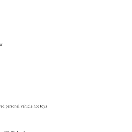
er
ed personel vehicle hot toys