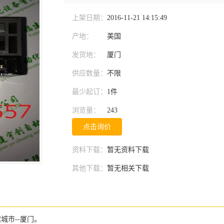
上架日期：
2016-11-21 14:15:49
产地：
美国
发货地：
厦门
供应数量：
不限
最少起订：
1件
浏览量：
243
点击询价
资料下载：
暂无资料下载
其他下载：
暂无相关下载
城市--厦门。