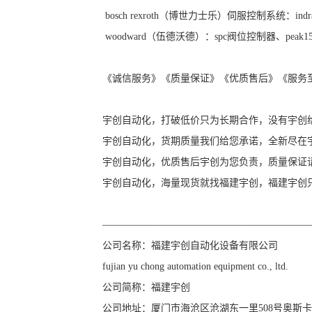
bosch rexroth（博世力士乐）伺服控制系统：indramat 
woodward（伍德沃德）：spc阀位控制器、peak
《诚信服务》《质量保证》《优质售后》《服务
宇创自动化，打破低价只为长期合作，没有宇创
宇创自动化，货期质量我们给您承诺，全新尽在
宇创自动化，优质售后宇创为您负责，质量保证
宇创自动化，海量现货就找福建宇创，福建宇创
—————————————————————
公司名称：福建宇创自动化设备有限公司
fujian yu chong automation equipment co., ltd.
公司简称：福建宇创
公司地址：厦门市海沧区沧湖东一里508号奥斯卡4