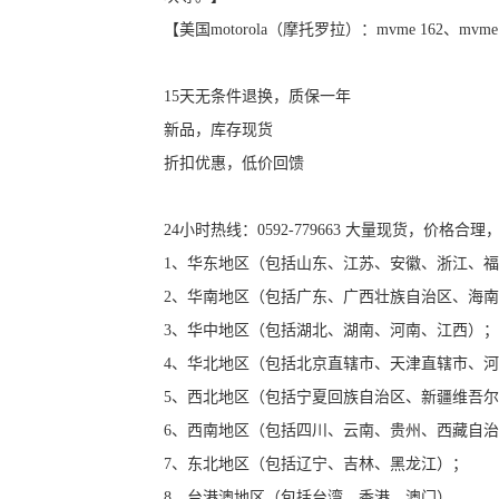
【美国motorola（摩托罗拉）：mvme 162、mvme
15天无条件退换，质保一年
新品，库存现货
折扣优惠，低价回馈
24小时热线：0592-779663 大量现货，价
1、华东地区（包括山东、江苏、安徽、浙江、
2、华南地区（包括广东、广西壮族自治区、海
3、华中地区（包括湖北、湖南、河南、江西）
4、华北地区（包括北京直辖市、天津直辖市、
5、西北地区（包括宁夏回族自治区、新疆维吾
6、西南地区（包括四川、云南、贵州、西藏自
7、东北地区（包括辽宁、吉林、黑龙江）；
8、台港澳地区（包括台湾、香港、澳门）。