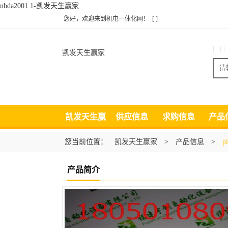
nbda2001 1-凯发天生赢家
您好，欢迎来到机电一体化网！
[ ]
| | | |
凯发天生赢家
凯发天生赢
供应信息
求购信息
产品
家
您当前位置：
凯发天生赢家
>
产品信息
>
p
产品简介