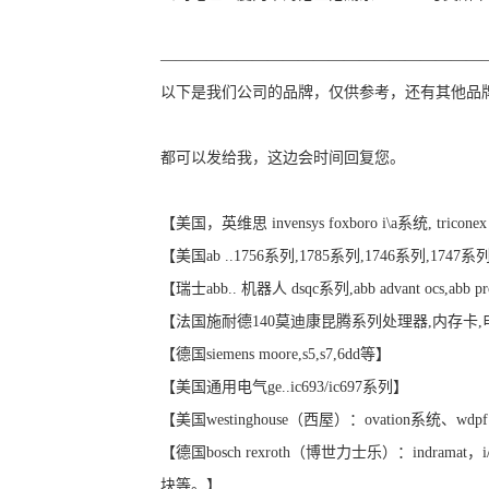
—————————————————————
以下是我们公司的品牌，仅供参考，还有其他品
都可以发给我，这边会时间回复您。
【美国，英维思 invensys foxboro i\a系统, tricon
【美国ab ..1756系列,1785系列,1746系列,1747系
【瑞士abb.. 机器人 dsqc系列,abb advant ocs,abb pro
【法国施耐德140莫迪康昆腾系列处理器,内存卡
【德国siemens moore,s5,s7,6dd等】
【美国通用电气ge..ic693/ic697系列】
【美国westinghouse（西屋）：ovation系统、wdp
【德国bosch rexroth（博世力士乐）：indramat
块等。】