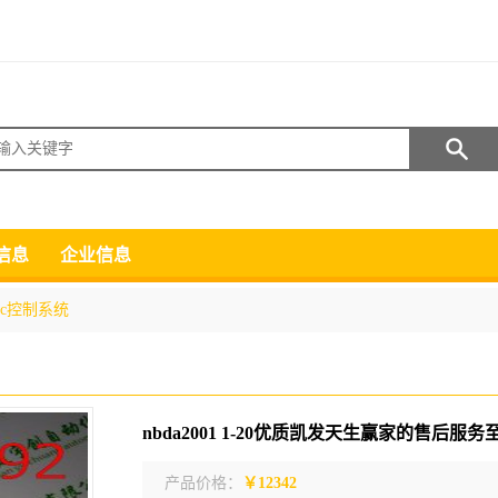
搜索
信息
企业信息
lc控制系统
nbda2001 1-20优质凯发天生赢家的售后服务
产品价格：
￥12342