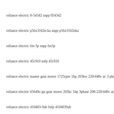
reliance electric 0-54342 uspp 054342
reliance electric p56x3162n-ka uspp p56x3162nka
reliance electric fm-3p uspp fm3p
reliance electric 45c910 nsfp 45c910
reliance electric master gear motor 1725rpm 1hp 203kw 220/440v ac 3 ph
reliance electric 65649c-gn gear motor 203kc 1hp 3phase 208-220/440v a
reliance electric 410403-9ab fnfp 4104039ab