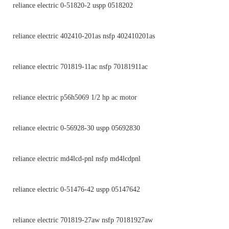
reliance electric 0-51820-2 uspp 0518202
reliance electric 402410-201as nsfp 402410201as
reliance electric 701819-11ac nsfp 70181911ac
reliance electric p56h5069 1/2 hp ac motor
reliance electric 0-56928-30 uspp 05692830
reliance electric md4lcd-pnl nsfp md4lcdpnl
reliance electric 0-51476-42 uspp 05147642
reliance electric 701819-27aw nsfp 70181927aw