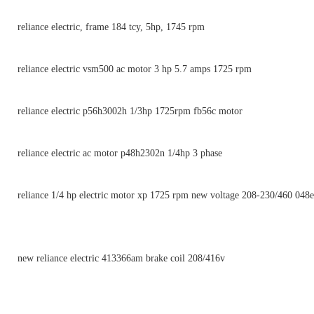
reliance electric, frame 184 tcy, 5hp, 1745 rpm
reliance electric vsm500 ac motor 3 hp 5.7 amps 1725 rpm
reliance electric p56h3002h 1/3hp 1725rpm fb56c motor
reliance electric ac motor p48h2302n 1/4hp 3 phase
reliance 1/4 hp electric motor xp 1725 rpm new voltage 208-230/460 048
new reliance electric 413366am brake coil 208/416v