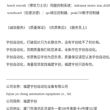
bosch rexroth（博世力士乐）伺服控制系统：indramat motor mac,dck04
woodward（伍德沃德）：spc阀位控制器、peak150数字控制器
《诚信服务》《质量保证》《优质售后》《服务至上》
宇创自动化，打破低价只为长期合作，没有宇创给不了的价格。
宇创自动化，货期质量我们给您承诺，全新尽在宇创自动化。
宇创自动化，优质售后宇创为您负责，质量保证请您认准宇创自动化
宇创自动化，海量现货就找福建宇创，福建宇创只因有你。
————————————————————————
公司名称：福建宇创自动化设备有限公司
fujian yu chong automation equipment co., ltd.
公司简称：福建宇创
公司地址：厦门市海沧区沧湖东一里508号奥斯卡4号楼502室