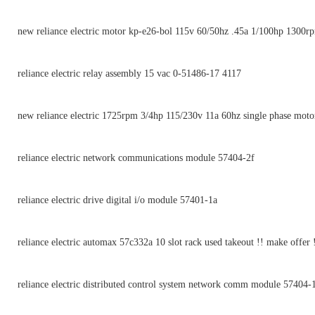
new reliance electric motor kp-e26-bol 115v 60/50hz .45a 1/100hp 1300r
reliance electric relay assembly 15 vac 0-51486-17 4117
new reliance electric 1725rpm 3/4hp 115/230v 11a 60hz single phase moto
reliance electric network communications module 57404-2f
reliance electric drive digital i/o module 57401-1a
reliance electric automax 57c332a 10 slot rack used takeout !! make offer 
reliance electric distributed control system network comm module 57404-