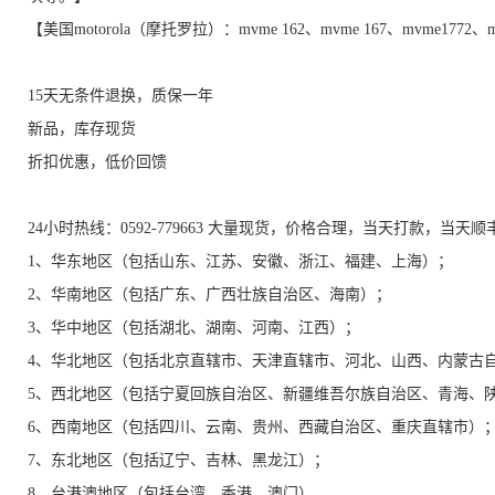
【美国motorola（摩托罗拉）：mvme 162、mvme 167、mvme1772
15天无条件退换，质保一年
新品，库存现货
折扣优惠，低价回馈
24小时热线：0592-779663 大量现货，价格合理，当天打款，当天
1、华东地区（包括山东、江苏、安徽、浙江、福建、上海）；
2、华南地区（包括广东、广西壮族自治区、海南）；
3、华中地区（包括湖北、湖南、河南、江西）；
4、华北地区（包括北京直辖市、天津直辖市、河北、山西、内蒙古
5、西北地区（包括宁夏回族自治区、新疆维吾尔族自治区、青海、
6、西南地区（包括四川、云南、贵州、西藏自治区、重庆直辖市）
7、东北地区（包括辽宁、吉林、黑龙江）；
8、台港澳地区（包括台湾、香港、澳门）。