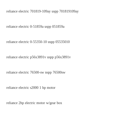
reliance electric 701819-109ay uspp 701819109ay
reliance electric 0-51859a uspp 051859a
reliance electric 0-55350-10 uspp 05535010
reliance electric p56x3891v uspp p56x3891v
reliance electric 76500-sw nspp 76500sw
reliance electric s2000 1 hp motor
reliance 2hp electric motor w/gear box