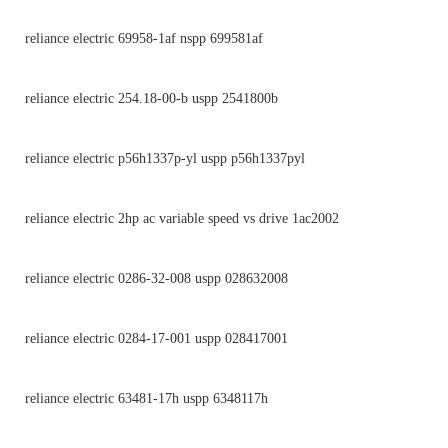
reliance electric 69958-1af nspp 699581af
reliance electric 254.18-00-b uspp 2541800b
reliance electric p56h1337p-yl uspp p56h1337pyl
reliance electric 2hp ac variable speed vs drive 1ac2002
reliance electric 0286-32-008 uspp 028632008
reliance electric 0284-17-001 uspp 028417001
reliance electric 63481-17h uspp 6348117h