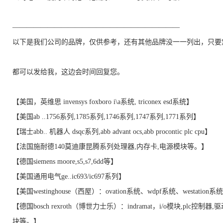
————————————————————————
以下是我们公司的品牌，仅供参考，还有其他品牌没一一列出，只要
都可以发给我，这边会时间回复您。
【美国，英维思 invensys foxboro i\a系统, triconex esd系统】
【美国ab ..1756系列,1785系列,1746系列,1747系列,1771系列】
【瑞士abb.. 机器人 dsqc系列,abb advant ocs,abb procontic plc cpu】
【法国施耐德140莫迪康昆腾系列处理器,内存卡,电源模块等。】
【德国siemens moore,s5,s7,6dd等】
【美国通用电气ge..ic693/ic697系列】
【美国westinghouse（西屋）：ovation系统、wdpf系统、westation
【德国bosch rexroth（博世力士乐）：indramat，i/o模块,plc控制器,
块等。】