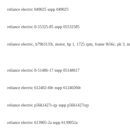
reliance electric 049025 uspp 049025
reliance electric 0-55325-85 uspp 05532585
reliance electric, b79b3133t, motor, hp 1, 1725 rpm, frame fb56c, ph 3, n
reliance electric 0-51486-17 nspp 05148617
reliance electric 612402-60r nspp 61240260r
reliance electric p56h1427r-qy uspp p56h1427rqy
reliance electric 613905-2a nspp 6139052a