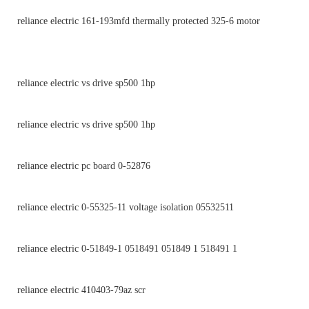
reliance electric 161-193mfd thermally protected 325-6 motor
reliance electric vs drive sp500 1hp
reliance electric vs drive sp500 1hp
reliance electric pc board 0-52876
reliance electric 0-55325-11 voltage isolation 05532511
reliance electric 0-51849-1 0518491 051849 1 518491 1
reliance electric 410403-79az scr