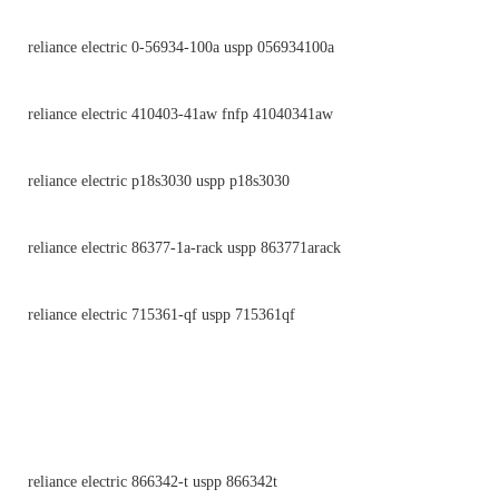
reliance electric 0-56934-100a uspp 056934100a
reliance electric 410403-41aw fnfp 41040341aw
reliance electric p18s3030 uspp p18s3030
reliance electric 86377-1a-rack uspp 863771arack
reliance electric 715361-qf uspp 715361qf
reliance electric 866342-t uspp 866342t