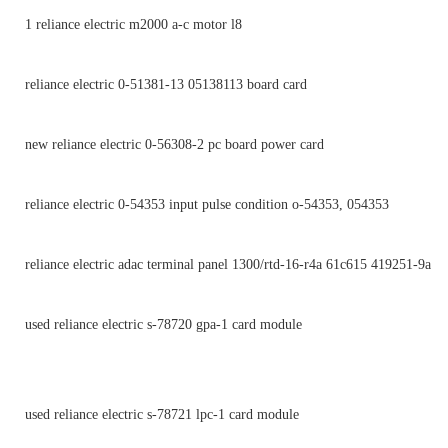
1 reliance electric m2000 a-c motor l8
reliance electric 0-51381-13 05138113 board card
new reliance electric 0-56308-2 pc board power card
reliance electric 0-54353 input pulse condition o-54353, 054353
reliance electric adac terminal panel 1300/rtd-16-r4a 61c615 419251-9a
used reliance electric s-78720 gpa-1 card module
used reliance electric s-78721 lpc-1 card module