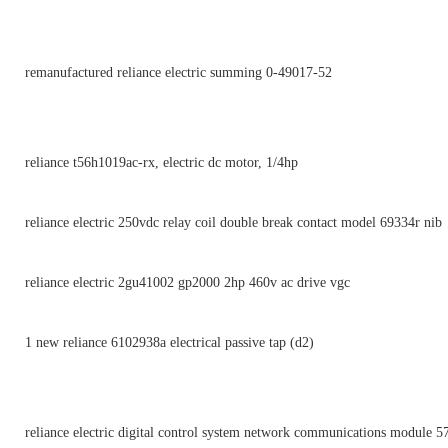
remanufactured reliance electric summing 0-49017-52
reliance t56h1019ac-rx, electric dc motor, 1/4hp
reliance electric 250vdc relay coil double break contact model 69334r nib
reliance electric 2gu41002 gp2000 2hp 460v ac drive vgc
1 new reliance 6102938a electrical passive tap (d2)
reliance electric digital control system network communications module 