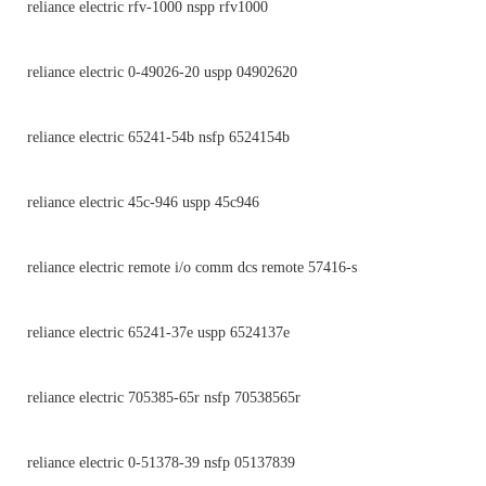
reliance electric rfv-1000 nspp rfv1000
reliance electric 0-49026-20 uspp 04902620
reliance electric 65241-54b nsfp 6524154b
reliance electric 45c-946 uspp 45c946
reliance electric remote i/o comm dcs remote 57416-s
reliance electric 65241-37e uspp 6524137e
reliance electric 705385-65r nsfp 70538565r
reliance electric 0-51378-39 nsfp 05137839