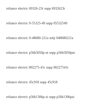
reliance electric 69326-23r nspp 6932623r
reliance electric 0-55325-49 uspp 05532549
reliance electric 0-48680-221a nsfp 048680221a
reliance electric p56h5050p-nt uspp p56h5050pnt
reliance electric 802275-41r uspp 80227541r
reliance electric 45c918 uspp 45c918
reliance electric p56h1306p-zi nspp p56h1306pzi