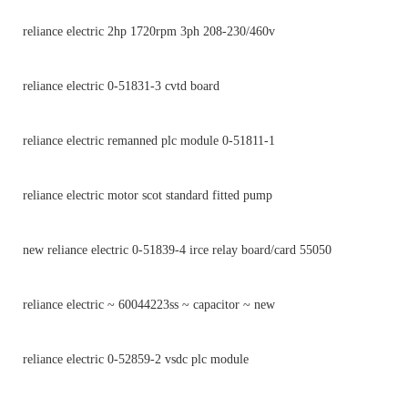
reliance electric 2hp 1720rpm 3ph 208-230/460v
reliance electric 0-51831-3 cvtd board
reliance electric remanned plc module 0-51811-1
reliance electric motor scot standard fitted pump
new reliance electric 0-51839-4 irce relay board/card 55050
reliance electric ~ 60044223ss ~ capacitor ~ new
reliance electric 0-52859-2 vsdc plc module