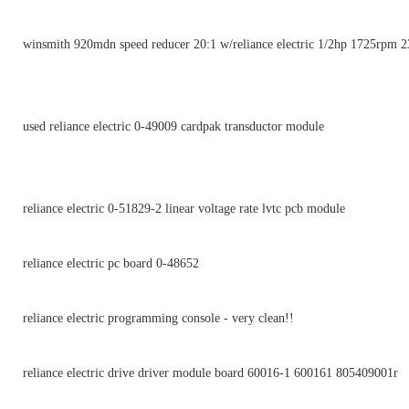
winsmith 920mdn speed reducer 20:1 w/reliance electric 1/2hp 1725rpm 
used reliance electric 0-49009 cardpak transductor module
reliance electric 0-51829-2 linear voltage rate lvtc pcb module
reliance electric pc board 0-48652
reliance electric programming console - very clean!!
reliance electric drive driver module board 60016-1 600161 805409001r