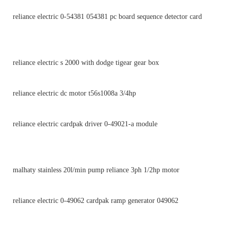
reliance electric 0-54381 054381 pc board sequence detector card
reliance electric s 2000 with dodge tigear gear box
reliance electric dc motor t56s1008a 3/4hp
reliance electric cardpak driver 0-49021-a module
malhaty stainless 20l/min pump reliance 3ph 1/2hp motor
reliance electric 0-49062 cardpak ramp generator 049062