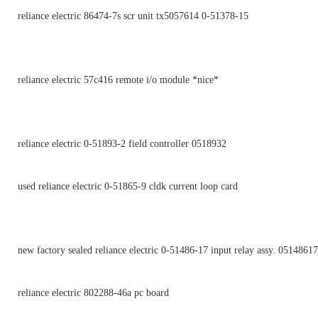
reliance electric 86474-7s scr unit tx5057614 0-51378-15
reliance electric 57c416 remote i/o module *nice*
reliance electric 0-51893-2 field controller 0518932
used reliance electric 0-51865-9 cldk current loop card
new factory sealed reliance electric 0-51486-17 input relay assy. 05148617
reliance electric 802288-46a pc board