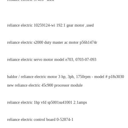
reliance electric 10259124-wi 192:1 gear motor ,used
reliance electric s2000 duty master ac motor p56h1474r
reliance electric servo motor model e703, 0703-07-093
baldor / reliance electric motor 3 hp, 3ph, 1750rpm - model # p18s3030
new reliance electric 45c900 processor module
reliance electric 1hp vfd sp5001su41001 2.1amps
reliance electric control board 0-52874-1