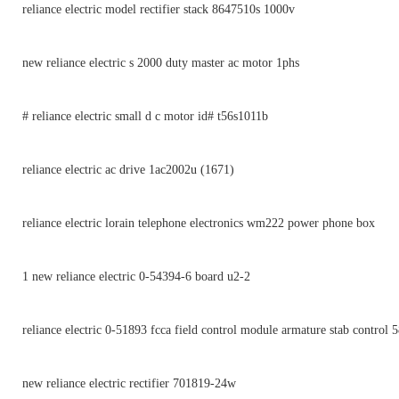
reliance electric model rectifier stack 8647510s 1000v
new reliance electric s 2000 duty master ac motor 1phs
# reliance electric small d c motor id# t56s1011b
reliance electric ac drive 1ac2002u (1671)
reliance electric lorain telephone electronics wm222 power phone box
1 new reliance electric 0-54394-6 board u2-2
reliance electric 0-51893 fcca field control module armature stab control 
new reliance electric rectifier 701819-24w