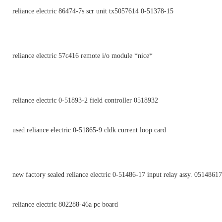
reliance electric 86474-7s scr unit tx5057614 0-51378-15
reliance electric 57c416 remote i/o module *nice*
reliance electric 0-51893-2 field controller 0518932
used reliance electric 0-51865-9 cldk current loop card
new factory sealed reliance electric 0-51486-17 input relay assy. 05148617
reliance electric 802288-46a pc board