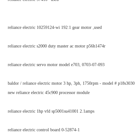
reliance electric 10259124-wi 192:1 gear motor ,used
reliance electric s2000 duty master ac motor p56h1474r
reliance electric servo motor model e703, 0703-07-093
baldor / reliance electric motor 3 hp, 3ph, 1750rpm - model # p18s3030
new reliance electric 45c900 processor module
reliance electric 1hp vfd sp5001su41001 2.1amps
reliance electric control board 0-52874-1