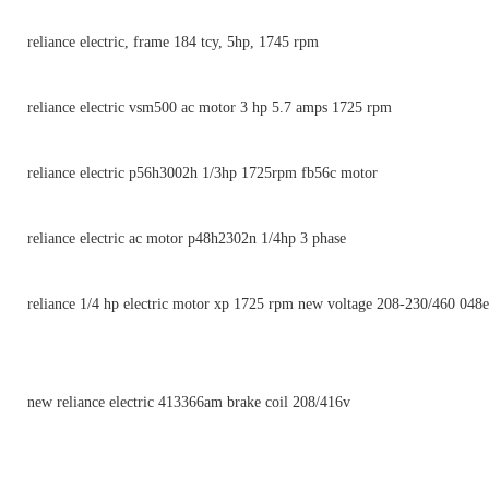
reliance electric, frame 184 tcy, 5hp, 1745 rpm
reliance electric vsm500 ac motor 3 hp 5.7 amps 1725 rpm
reliance electric p56h3002h 1/3hp 1725rpm fb56c motor
reliance electric ac motor p48h2302n 1/4hp 3 phase
reliance 1/4 hp electric motor xp 1725 rpm new voltage 208-230/460 048
new reliance electric 413366am brake coil 208/416v