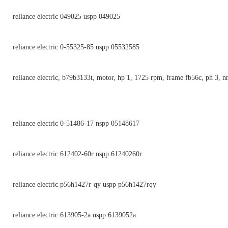
reliance electric 049025 uspp 049025
reliance electric 0-55325-85 uspp 05532585
reliance electric, b79b3133t, motor, hp 1, 1725 rpm, frame fb56c, ph 3, n
reliance electric 0-51486-17 nspp 05148617
reliance electric 612402-60r nspp 61240260r
reliance electric p56h1427r-qy uspp p56h1427rqy
reliance electric 613905-2a nspp 6139052a