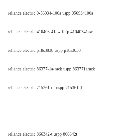
reliance electric 0-56934-100a uspp 056934100a
reliance electric 410403-41aw fnfp 41040341aw
reliance electric p18s3030 uspp p18s3030
reliance electric 86377-1a-rack uspp 863771arack
reliance electric 715361-qf uspp 715361qf
reliance electric 866342-t uspp 866342t