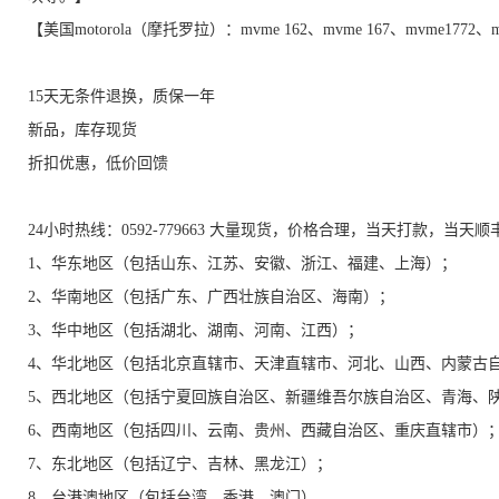
【美国motorola（摩托罗拉）：mvme 162、mvme 167、mvme1772
15天无条件退换，质保一年
新品，库存现货
折扣优惠，低价回馈
24小时热线：0592-779663 大量现货，价格合理，当天打款，当天
1、华东地区（包括山东、江苏、安徽、浙江、福建、上海）；
2、华南地区（包括广东、广西壮族自治区、海南）；
3、华中地区（包括湖北、湖南、河南、江西）；
4、华北地区（包括北京直辖市、天津直辖市、河北、山西、内蒙古
5、西北地区（包括宁夏回族自治区、新疆维吾尔族自治区、青海、
6、西南地区（包括四川、云南、贵州、西藏自治区、重庆直辖市）
7、东北地区（包括辽宁、吉林、黑龙江）；
8、台港澳地区（包括台湾、香港、澳门）。