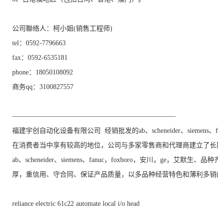
公司聯络人：柯小姐(销售工程师)
tel：0592-7796663
fax：0592-6535181
phone：18050108092
商务qq：3100827557
————————————————————————
福建宇创自动化设备有限公司 经销批发的ab、scheneider、siemens
在消费者当中享有较高的地位，公司与多家零售商和代理商建立了长
ab、scheneider、siemens、fanuc，foxboro，安川，g
厚，重信用、守合同、保证产品质量，以多品种经营特色和薄利多销
reliance electric 61c22 automate local i/o head