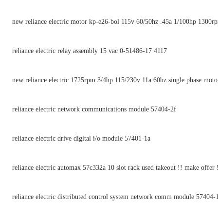
new reliance electric motor kp-e26-bol 115v 60/50hz .45a 1/100hp 1300r
reliance electric relay assembly 15 vac 0-51486-17 4117
new reliance electric 1725rpm 3/4hp 115/230v 11a 60hz single phase moto
reliance electric network communications module 57404-2f
reliance electric drive digital i/o module 57401-1a
reliance electric automax 57c332a 10 slot rack used takeout !! make offer 
reliance electric distributed control system network comm module 57404-