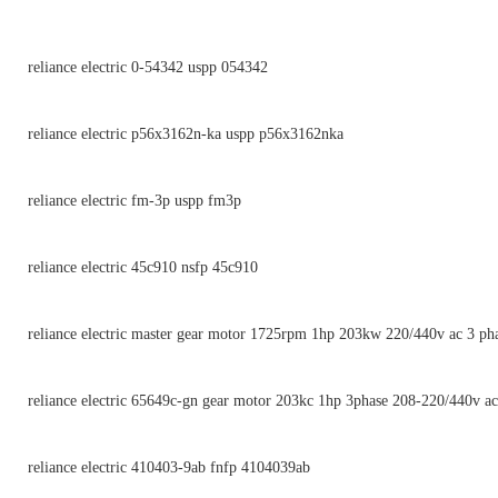
reliance electric 0-54342 uspp 054342
reliance electric p56x3162n-ka uspp p56x3162nka
reliance electric fm-3p uspp fm3p
reliance electric 45c910 nsfp 45c910
reliance electric master gear motor 1725rpm 1hp 203kw 220/440v ac 3 ph
reliance electric 65649c-gn gear motor 203kc 1hp 3phase 208-220/440v a
reliance electric 410403-9ab fnfp 4104039ab