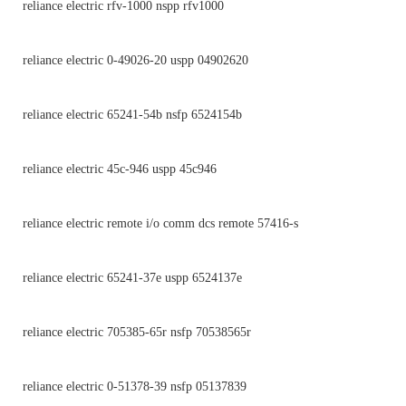
reliance electric rfv-1000 nspp rfv1000
reliance electric 0-49026-20 uspp 04902620
reliance electric 65241-54b nsfp 6524154b
reliance electric 45c-946 uspp 45c946
reliance electric remote i/o comm dcs remote 57416-s
reliance electric 65241-37e uspp 6524137e
reliance electric 705385-65r nsfp 70538565r
reliance electric 0-51378-39 nsfp 05137839