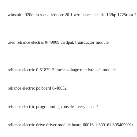
winsmith 920mdn speed reducer 20:1 w/reliance electric 1/2hp 1725rpm 
used reliance electric 0-49009 cardpak transductor module
reliance electric 0-51829-2 linear voltage rate lvtc pcb module
reliance electric pc board 0-48652
reliance electric programming console - very clean!!
reliance electric drive driver module board 60016-1 600161 805409001r