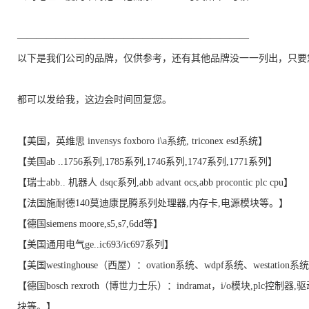
————————————————————————
以下是我们公司的品牌，仅供参考，还有其他品牌没一一列出，只要
都可以发给我，这边会时间回复您。
【美国，英维思 invensys foxboro i\a系统, triconex esd系统】
【美国ab ..1756系列,1785系列,1746系列,1747系列,1771系列】
【瑞士abb.. 机器人 dsqc系列,abb advant ocs,abb procontic plc cpu】
【法国施耐德140莫迪康昆腾系列处理器,内存卡,电源模块等。】
【德国siemens moore,s5,s7,6dd等】
【美国通用电气ge..ic693/ic697系列】
【美国westinghouse（西屋）：ovation系统、wdpf系统、westation
【德国bosch rexroth（博世力士乐）：indramat，i/o模块,plc控制器,
块等。】