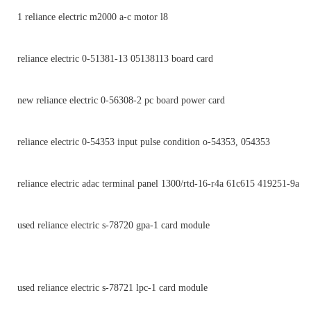
1 reliance electric m2000 a-c motor l8
reliance electric 0-51381-13 05138113 board card
new reliance electric 0-56308-2 pc board power card
reliance electric 0-54353 input pulse condition o-54353, 054353
reliance electric adac terminal panel 1300/rtd-16-r4a 61c615 419251-9a
used reliance electric s-78720 gpa-1 card module
used reliance electric s-78721 lpc-1 card module