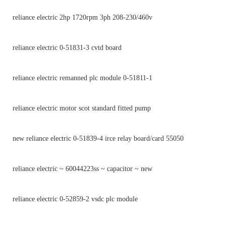
reliance electric 2hp 1720rpm 3ph 208-230/460v
reliance electric 0-51831-3 cvtd board
reliance electric remanned plc module 0-51811-1
reliance electric motor scot standard fitted pump
new reliance electric 0-51839-4 irce relay board/card 55050
reliance electric ~ 60044223ss ~ capacitor ~ new
reliance electric 0-52859-2 vsdc plc module