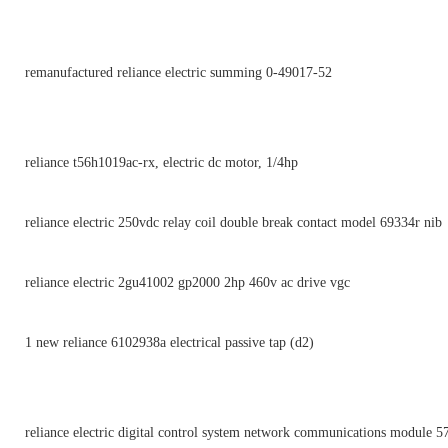
remanufactured reliance electric summing 0-49017-52
reliance t56h1019ac-rx, electric dc motor, 1/4hp
reliance electric 250vdc relay coil double break contact model 69334r nib
reliance electric 2gu41002 gp2000 2hp 460v ac drive vgc
1 new reliance 6102938a electrical passive tap (d2)
reliance electric digital control system network communications module 