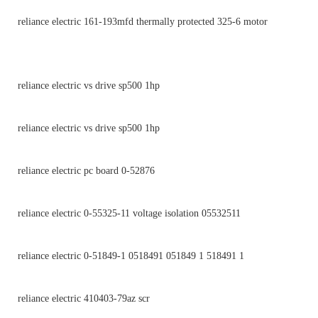
reliance electric 161-193mfd thermally protected 325-6 motor
reliance electric vs drive sp500 1hp
reliance electric vs drive sp500 1hp
reliance electric pc board 0-52876
reliance electric 0-55325-11 voltage isolation 05532511
reliance electric 0-51849-1 0518491 051849 1 518491 1
reliance electric 410403-79az scr