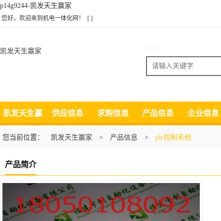
p14g9244-凯发天生赢家
您好，欢迎来到机电一体化网！
[ ]
| | | |
凯发天生赢家
搜索
凯发天生赢
供应信息
求购信息
产品信息
企业信息
家
您当前位置：
凯发天生赢家
>
产品信息
>
plc控制系统
产品简介