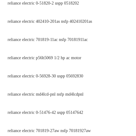
reliance electric 0-51820-2 uspp 0518202
reliance electric 402410-201as nsfp 402410201as
reliance electric 701819-11ac nsfp 70181911ac
reliance electric p56h5069 1/2 hp ac motor
reliance electric 0-56928-30 uspp 05692830
reliance electric md4lcd-pnl nsfp md4lcdpnl
reliance electric 0-51476-42 uspp 05147642
reliance electric 701819-27aw nsfp 70181927aw