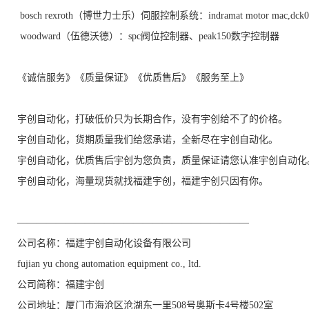
bosch rexroth（博世力士乐）伺服控制系统：indramat motor mac,dck04
woodward（伍德沃德）：spc阀位控制器、peak150数字控制器
《诚信服务》《质量保证》《优质售后》《服务至上》
宇创自动化，打破低价只为长期合作，没有宇创给不了的价格。
宇创自动化，货期质量我们给您承诺，全新尽在宇创自动化。
宇创自动化，优质售后宇创为您负责，质量保证请您认准宇创自动化
宇创自动化，海量现货就找福建宇创，福建宇创只因有你。
————————————————————————
公司名称：福建宇创自动化设备有限公司
fujian yu chong automation equipment co., ltd.
公司简称：福建宇创
公司地址：厦门市海沧区沧湖东一里508号奥斯卡4号楼502室