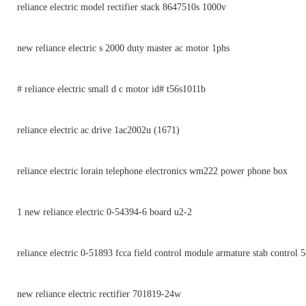
reliance electric model rectifier stack 8647510s 1000v
new reliance electric s 2000 duty master ac motor 1phs
# reliance electric small d c motor id# t56s1011b
reliance electric ac drive 1ac2002u (1671)
reliance electric lorain telephone electronics wm222 power phone box
1 new reliance electric 0-54394-6 board u2-2
reliance electric 0-51893 fcca field control module armature stab control 
new reliance electric rectifier 701819-24w