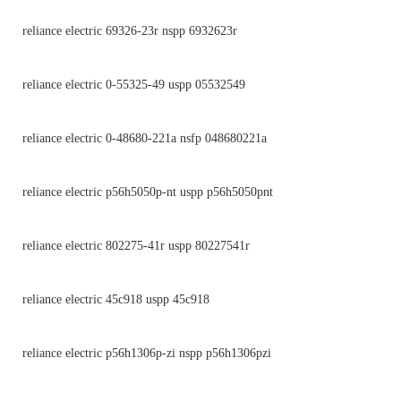
reliance electric 69326-23r nspp 6932623r
reliance electric 0-55325-49 uspp 05532549
reliance electric 0-48680-221a nsfp 048680221a
reliance electric p56h5050p-nt uspp p56h5050pnt
reliance electric 802275-41r uspp 80227541r
reliance electric 45c918 uspp 45c918
reliance electric p56h1306p-zi nspp p56h1306pzi