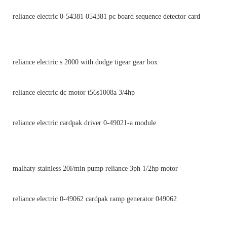
reliance electric 0-54381 054381 pc board sequence detector card
reliance electric s 2000 with dodge tigear gear box
reliance electric dc motor t56s1008a 3/4hp
reliance electric cardpak driver 0-49021-a module
malhaty stainless 20l/min pump reliance 3ph 1/2hp motor
reliance electric 0-49062 cardpak ramp generator 049062