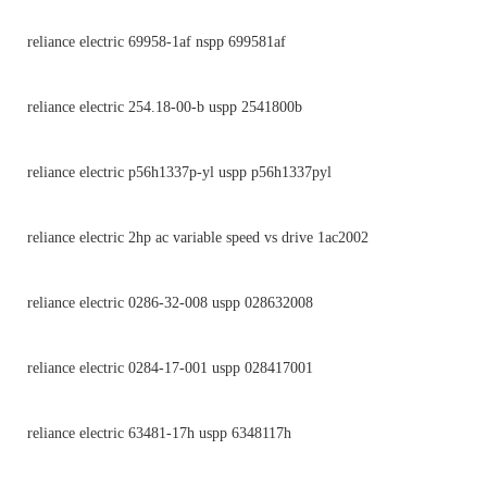
reliance electric 69958-1af nspp 699581af
reliance electric 254.18-00-b uspp 2541800b
reliance electric p56h1337p-yl uspp p56h1337pyl
reliance electric 2hp ac variable speed vs drive 1ac2002
reliance electric 0286-32-008 uspp 028632008
reliance electric 0284-17-001 uspp 028417001
reliance electric 63481-17h uspp 6348117h