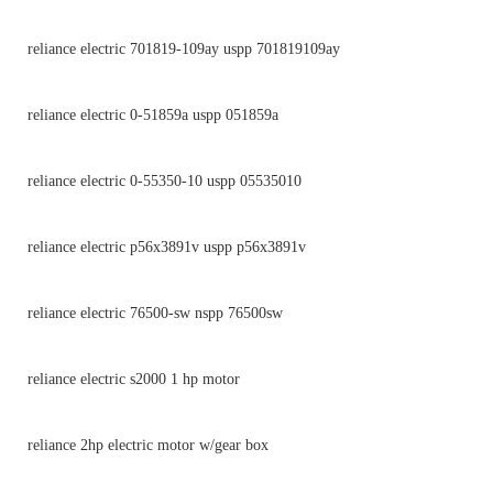
reliance electric 701819-109ay uspp 701819109ay
reliance electric 0-51859a uspp 051859a
reliance electric 0-55350-10 uspp 05535010
reliance electric p56x3891v uspp p56x3891v
reliance electric 76500-sw nspp 76500sw
reliance electric s2000 1 hp motor
reliance 2hp electric motor w/gear box