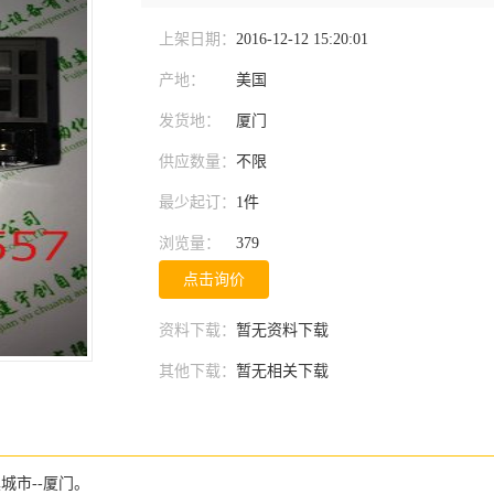
上架日期：
2016-12-12 15:20:01
产地：
美国
发货地：
厦门
供应数量：
不限
最少起订：
1件
浏览量：
379
点击询价
资料下载：
暂无资料下载
其他下载：
暂无相关下载
市--厦门。