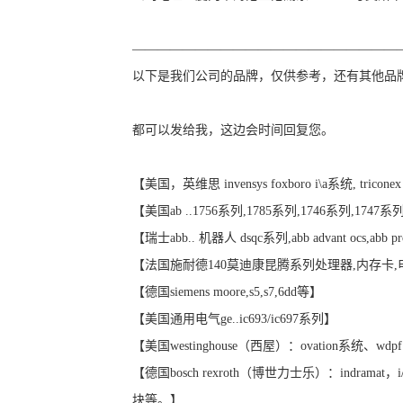
—————————————————————
以下是我们公司的品牌，仅供参考，还有其他品
都可以发给我，这边会时间回复您。
【美国，英维思 invensys foxboro i\a系统, tricon
【美国ab ..1756系列,1785系列,1746系列,1747系
【瑞士abb.. 机器人 dsqc系列,abb advant ocs,abb pro
【法国施耐德140莫迪康昆腾系列处理器,内存卡
【德国siemens moore,s5,s7,6dd等】
【美国通用电气ge..ic693/ic697系列】
【美国westinghouse（西屋）：ovation系统、wdp
【德国bosch rexroth（博世力士乐）：indramat
块等。】