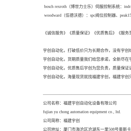
bosch rexroth（博世力士乐）伺服控制系统：indramat 
woodward（伍德沃德）：spc阀位控制器、peak
《诚信服务》《质量保证》《优质售后》《服务
宇创自动化，打破低价只为长期合作，没有宇创
宇创自动化，货期质量我们给您承诺，全新尽在
宇创自动化，优质售后宇创为您负责，质量保证
宇创自动化，海量现货就找福建宇创，福建宇创
—————————————————————
公司名称：福建宇创自动化设备有限公司
fujian yu chong automation equipment co., ltd.
公司简称：福建宇创
公司地址：厦门市海沧区沧湖东一里508号奥斯卡4