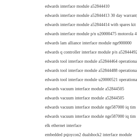
edwards interface module a52844410
edwards interface module a52844413 30 day warrant
edwards interface module a52844414 with spares kit
edwards interface module p/n u20000475 motorola 4
edwards lam alliance interface module nge900000
edwards q controller interface module p/n a5284449
edwards tool interface module a52844464 operationa
edwards tool interface module a52844488 operationa
edwards tool interface module u20000521 operationa
edwards vacuum interface module a52844505
edwards vacuum interface module a52844505
edwards vacuum interface module nge587000 iq tim 
edwards vacuum interface module nge587000 iq tim 
elk ethernet interface
embedded psjoycon2 dualshock2 interface module