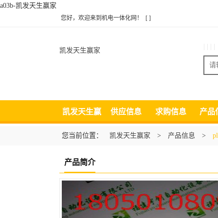
a03b-凯发天生赢家
您好，欢迎来到机电一体化网！
[ ]
| | | |
凯发天生赢家
凯发天生赢
供应信息
求购信息
产品
家
您当前位置：
凯发天生赢家
>
产品信息
>
p
产品简介