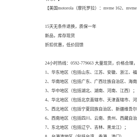
【美国motorola（摩托罗拉）：mvme 162、mvme
15天无条件退换，质保一年
新品，库存现货
折扣优惠，低价回馈
24小时热线：0592-779663 大量现货，价
1、华东地区（包括山东、江苏、安徽、浙江、
2、华南地区（包括广东、广西壮族自治区、海
3、华中地区（包括湖北、湖南、河南、江西）
4、华北地区（包括北京直辖市、天津直辖市、
5、西北地区（包括宁夏回族自治区、新疆维吾
6、西南地区（包括四川、云南、贵州、西藏自
7、东北地区（包括辽宁、吉林、黑龙江）；
8、台港澳地区（包括台湾、香港、澳门）。