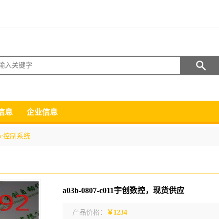
搜索
信息
企业信息
lc控制系统
a03b-0807-c011宇创数控，现货供应
产品价格：
￥1234