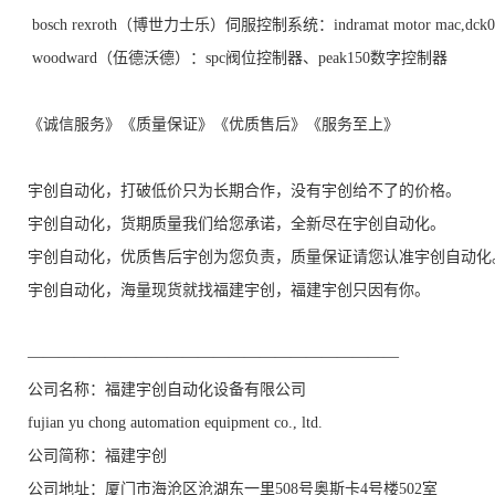
bosch rexroth（博世力士乐）伺服控制系统：indramat motor mac,dck04
woodward（伍德沃德）：spc阀位控制器、peak150数字控制器
《诚信服务》《质量保证》《优质售后》《服务至上》
宇创自动化，打破低价只为长期合作，没有宇创给不了的价格。
宇创自动化，货期质量我们给您承诺，全新尽在宇创自动化。
宇创自动化，优质售后宇创为您负责，质量保证请您认准宇创自动化
宇创自动化，海量现货就找福建宇创，福建宇创只因有你。
————————————————————————
公司名称：福建宇创自动化设备有限公司
fujian yu chong automation equipment co., ltd.
公司简称：福建宇创
公司地址：厦门市海沧区沧湖东一里508号奥斯卡4号楼502室