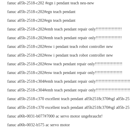
fanuc a05b-2518-c202 #egn i pendant teach neu-new
fanuc a05b-2518-c202#egn teach pendant
fanuc a05b-2518-c202#egn teach pendant
fanuc a05b-2518-c202#emh teach pendant repair only!!!!!!!!!!!!!!!!!!
fanuc a05b-2518-c202#emh teach pendant repair only!!!!!!!!!!!!!!!!!!
fanuc a05b-2518-c202#esw i pendant teach robot controller new
fanuc a05b-2518-c202#esw i pendant teach robot controller new
fanuc a05b-2518-c202#esw teach pendant repair only!!!!!!!!!!!!!!!!!!!
fanuc a05b-2518-c202#esw teach pendant repair only!!!!!!!!!!!!!!!!!!!
fanuc a05b-2518-c304#emh teach pendant repair only!!!!!!!!!!!!!!!!!!!!!!!
fanuc a05b-2518-c304#emh teach pendant repair only!!!!!!!!!!!!!!!!!!!!!!!
fanuc a05b-2518-c370 excellent teach pendant a05b2518c370#sgl a05b-2
fanuc a05b-2518-c370 excellent teach pendant a05b2518c370#sgl a05b-2
fanuc a06b-0031-b077#7000 ac servo motor ungebraucht!
fanuc a06b-0032-b575 ac servo motor