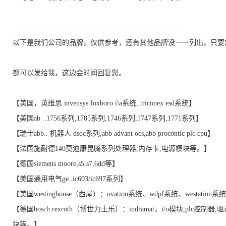
————————————————————————
以下是我们公司的品牌，仅供参考，还有其他品牌没一一列出，只要
都可以发给我，这边会时间回复您。
【美国，英维思 invensys foxboro i\a系统, triconex esd系统】
【美国ab ..1756系列,1785系列,1746系列,1747系列,1771系列】
【瑞士abb.. 机器人 dsqc系列,abb advant ocs,abb procontic plc cpu】
【法国施耐德140莫迪康昆腾系列处理器,内存卡,电源模块等。】
【德国siemens moore,s5,s7,6dd等】
【美国通用电气ge..ic693/ic697系列】
【美国westinghouse（西屋）：ovation系统、wdpf系统、westation
【德国bosch rexroth（博世力士乐）：indramat，i/o模块,plc控制器,
块等。】