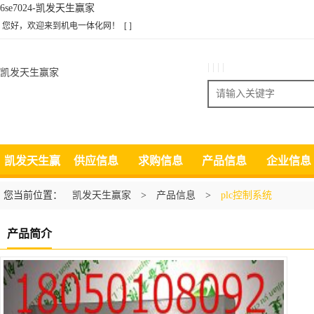
6se7024-凯发天生赢家
您好，欢迎来到机电一体化网！
[ ]
| | | |
凯发天生赢家
搜索
凯发天生赢
供应信息
求购信息
产品信息
企业信息
家
您当前位置：
凯发天生赢家
>
产品信息
>
plc控制系统
产品简介