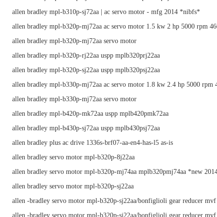
allen bradley mpl-b310p-sj72aa | ac servo motor - mfg 2014 *nibfs*
allen bradley mpl-b320p-mj72aa ac servo motor 1.5 kw 2 hp 5000 rpm 46
allen bradley mpl-b320p-mj72aa servo motor
allen bradley mpl-b320p-rj22aa uspp mplb320prj22aa
allen bradley mpl-b320p-sj22aa uspp mplb320psj22aa
allen bradley mpl-b330p-mj72aa ac servo motor 1.8 kw 2.4 hp 5000 rpm 
allen bradley mpl-b330p-mj72aa servo motor
allen bradley mpl-b420p-mk72aa uspp mplb420pmk72aa
allen bradley mpl-b430p-sj72aa uspp mplb430psj72aa
allen bradley plus ac drive 1336s-brf07-aa-en4-has-l5 as-is
allen bradley servo motor mpl-b320p-8j22aa
allen bradley servo motor mpl-b320p-mj74aa mplb320pmj74aa *new 201
allen bradley servo motor mpl-b320p-sj22aa
allen -bradley servo motor mpl-b320p-sj22aa/bonfiglioli gear reducer mvf
allen -bradley servo motor mpl-b320p-sj22aa/bonfiglioli gear reducer mvf