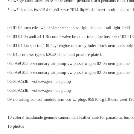
*new* ge fanuc a05b-2518-c202 #emh i pendant teach pendants robot cont
*new* siemens 6se7014-0tp50-z 6se 7014-0tp50 simovert motion control i
00 01 02 mercedes w220 s430 s500 s class right side oem tail light 7030
02 03 04 05 audi a4 1.8t combi valve breather tube pipe hose 06b 103 213
02 03 04 kia spectra 1.8l 4cyl engine motor cylinder block oem parts onl
02-04 acura rsx type s k20a2 clutch and pressure plate b
06a 959 253 b secondary air pump vw passat wagon 02-05 oem genuine
06a 959 253 b secondary air pump vw passat wagon 02-05 oem genuine
06a959253b - volkswagen - air pump
06a959253b - volkswagen - air pump
09 rio airbag control module acm acu w/ plugs 95910-1g110 oem used 19
10 colors! handmade genuine camera half leather case for panasonic lumix
10 photos