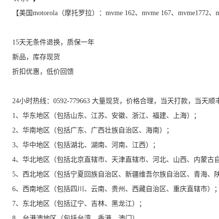
【美国motorola（摩托罗拉）：mvme 162、mvme 167、mvme1772
15天无条件退换，质保一年
新品，库存现货
折扣优惠，低价回馈
24小时热线：0592-779663 大量现货，价格合理，当天打款，当天
1、华东地区（包括山东、江苏、安徽、浙江、福建、上海）；
2、华南地区（包括广东、广西壮族自治区、海南）；
3、华中地区（包括湖北、湖南、河南、江西）；
4、华北地区（包括北京直辖市、天津直辖市、河北、山西、内蒙古
5、西北地区（包括宁夏回族自治区、新疆维吾尔族自治区、青海、
6、西南地区（包括四川、云南、贵州、西藏自治区、重庆直辖市）
7、东北地区（包括辽宁、吉林、黑龙江）；
8、台港澳地区（包括台湾、香港、澳门）。