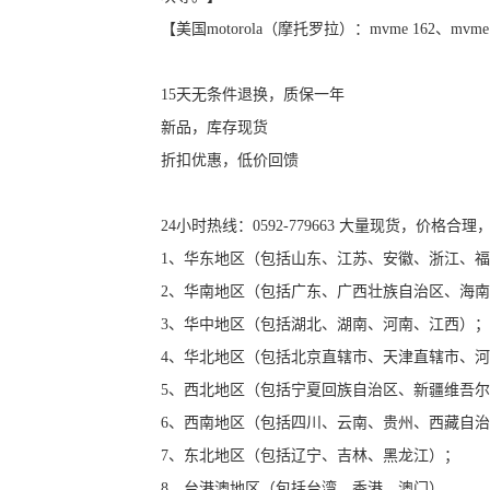
【美国motorola（摩托罗拉）：mvme 162、mvme
15天无条件退换，质保一年
新品，库存现货
折扣优惠，低价回馈
24小时热线：0592-779663 大量现货，价
1、华东地区（包括山东、江苏、安徽、浙江、
2、华南地区（包括广东、广西壮族自治区、海
3、华中地区（包括湖北、湖南、河南、江西）
4、华北地区（包括北京直辖市、天津直辖市、
5、西北地区（包括宁夏回族自治区、新疆维吾
6、西南地区（包括四川、云南、贵州、西藏自
7、东北地区（包括辽宁、吉林、黑龙江）；
8、台港澳地区（包括台湾、香港、澳门）。