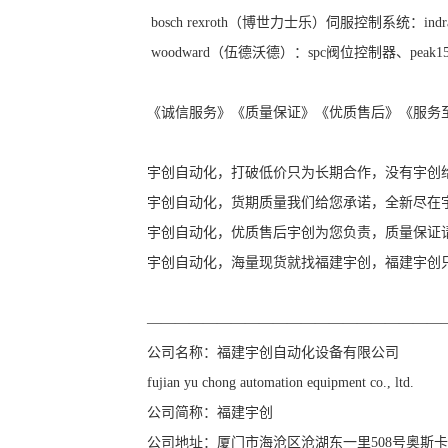
bosch rexroth（博世力士乐）伺服控制系统：indramat 
woodward（伍德沃德）：spc阀位控制器、peak
《诚信服务》《质量保证》《优质售后》《服务
宇创自动化，打破低价只为长期合作，没有宇创
宇创自动化，货期质量我们给您承诺，全新尽在
宇创自动化，优质售后宇创为您负责，质量保证
宇创自动化，海量现货就找福建宇创，福建宇创
—————————————————————
公司名称：福建宇创自动化设备有限公司
fujian yu chong automation equipment co., ltd.
公司简称：福建宇创
公司地址：厦门市海沧区沧湖东一里508号奥斯卡4