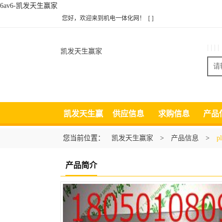
6av6-凯发天生赢家
您好，欢迎来到机电一体化网！
[ ]
| | | |
凯发天生赢家
凯发天生赢
供应信息
求购信息
产品
家
您当前位置：
凯发天生赢家
>
产品信息
>
p
产品简介