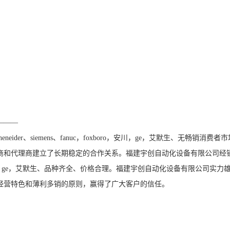
———
ider、siemens、fanuc，foxboro，安川，ge，艾默生、无畅销消费者
商和代理商建立了长期稳定的合作关系。福建宇创自动化设备有限公司经
foxboro，安川，ge，艾默生、品种齐全、价格合理。福建宇创自动化设备有限公司实力
经营特色和薄利多销的原则，赢得了广大客户的信任。