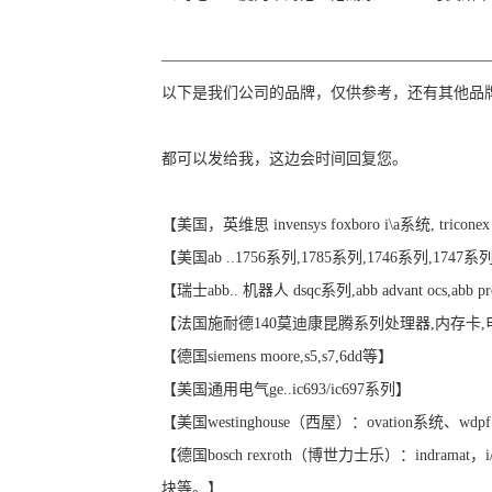
—————————————————————
以下是我们公司的品牌，仅供参考，还有其他品
都可以发给我，这边会时间回复您。
【美国，英维思 invensys foxboro i\a系统, tricon
【美国ab ..1756系列,1785系列,1746系列,1747系
【瑞士abb.. 机器人 dsqc系列,abb advant ocs,abb pro
【法国施耐德140莫迪康昆腾系列处理器,内存卡
【德国siemens moore,s5,s7,6dd等】
【美国通用电气ge..ic693/ic697系列】
【美国westinghouse（西屋）：ovation系统、wdp
【德国bosch rexroth（博世力士乐）：indramat
块等。】