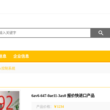
搜索
信息
企业信息
lc控制系统
6av6-647-0ae11-3ax0 报价快进口产品
产品价格：
￥1234