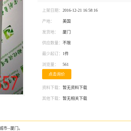
上架日期：
2016-12-21 16:58:16
产地：
美国
发货地：
厦门
供应数量：
不限
最少起订：
1件
浏览量：
561
点击询价
资料下载：
暂无资料下载
其他下载：
暂无相关下载
市--厦门。