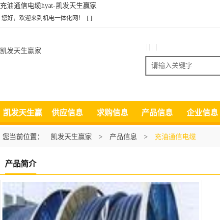
充油通信电缆hyat-凯发天生赢家
您好，欢迎来到机电一体化网！
[ ]
| | | |
凯发天生赢家
搜索
凯发天生赢
供应信息
求购信息
产品信息
企业信息
家
您当前位置：
凯发天生赢家
>
产品信息
>
充油通信电缆
产品简介