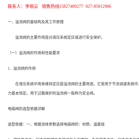
联系人：李祖云
销售热线
15827489277
027-85812906
一、溢流阀的基
结构及其工作原理
溢流阀的主要作用是对液压系统定压或进行安全保护。
（一）溢流阀的作用和性能要求
1
．溢流阀的作用
在液压系统中用来维持定压是溢流阀的主要用途。它常用于节流调速系统中，
力基本恒定。用于过载保护的溢流阀一般称为安全阀。
电磁阀的选型依据详解
选型依据：一、根据流体参数选择电磁阀的：材质、温度组