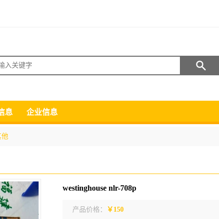
搜索
信息
企业信息
其他
westinghouse nlr-708p
产品价格：
￥150