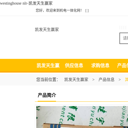
westinghouse nlr-凯发天生赢家
您好，欢迎来到机电一体化网！
[ ]
| | | |
凯发天生赢家
凯发天生赢
供应信息
求购信息
产品
家
您当前位置：
凯发天生赢家
>
产品信息
>
产品简介