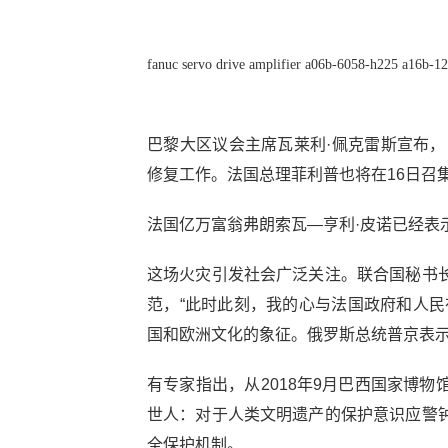
fanuc servo drive amplifier a06b-6058-h225 a16b-
巴黎大区议会主席瓦莱利·佩克雷斯宣布，
修复工作。法国总理菲利普也将在16日召
法国亿万富翁弗朗索瓦—亨利·皮诺已经表
这场火灾引发社会广泛关注。联合国秘书
范，“此时此刻，我的心与法国政府和人民
国和欧洲文化的象征。俄罗斯总统普京表
有专家指出，从2018年9月巴西国家博
世人：对于人类文明遗产的保护意识应警
全保护机制。