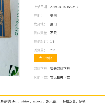
上架日期：
2019-04-18 15:23:17
产地：
美国
发货地：
厦门
供应数量：
不限
最少起订：
1个
浏览量：
703
点击询价
资料下载：
暂无资料下载
其他下载：
暂无相关下载
a,.施耐德.ebm，wistro ，mdexx ，施乐百，卡特拉汉莫、伊顿