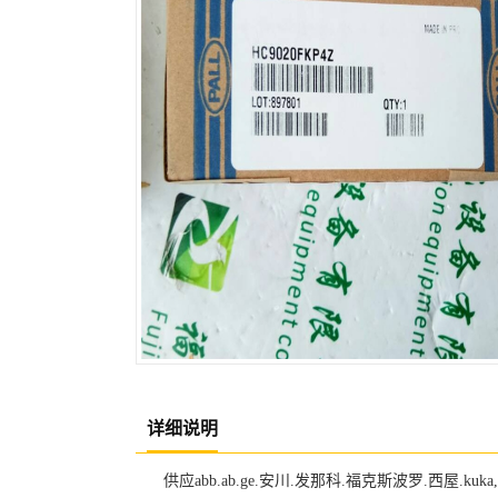
详细说明
供应abb.ab.ge.安川.发那科.福克斯波罗.西屋.kuk