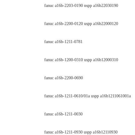
fanuc a16b-2203-0190 nspp a16b22030190
fanuc a16b-2200-0120 uspp a16b22000120
fanuc a16b-1211-0781
fanuc a16b-1200-0310 uspp a16b12000310
fanuc a16b-2200-0690
fanuc a16b-1211-0610/01a uspp a16b1211061001a
fanuc a16b-1211-0030
fanuc a16b-1211-0930 uspp a16b12110930