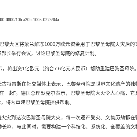
1200-0800/10b a20b-1003-0275/04a
巴黎大区将紧急解冻1000万欧元资金用于巴黎圣母院火灾后的
集部长举行会议，讨论巴黎圣母院的修复计划。
示，将出资1亿欧元（约合7.6亿元人民币）帮助重建巴黎圣母院
长古特雷斯在社交媒体上表示，巴黎圣母院是世界文化遗产的独
在一起”。德国总理默克尔表示，巴黎圣母院大火令人心痛，它
示，将为重建巴黎圣母院提供帮助。
物馆火灾到这次巴黎圣母院大火，每一次遗产受灾、文物历劫都在
钟长鸣，与此同时，需要构建一个科技化、系统化、全覆盖的文