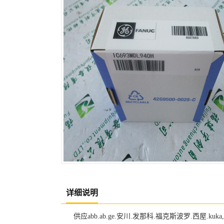
详细说明
供应abb.ab.ge.安川.发那科.福克斯波罗.西屋.kuk