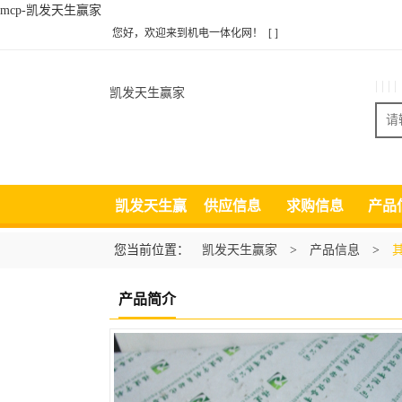
mcp-凯发天生赢家
您好，欢迎来到机电一体化网！
[ ]
| | | |
凯发天生赢家
凯发天生赢
供应信息
求购信息
产品
家
您当前位置：
凯发天生赢家
>
产品信息
>
产品简介