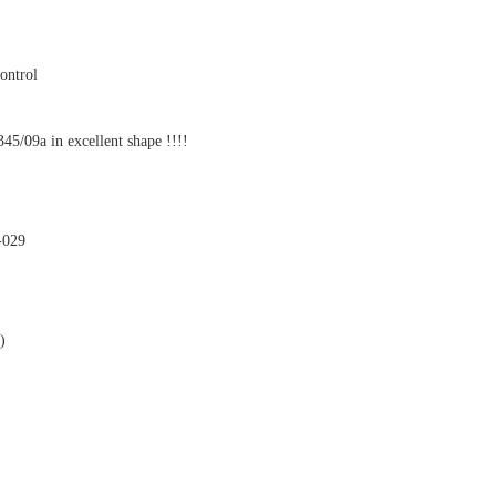
ontrol
5/09a in excellent shape !!!!
-029
)