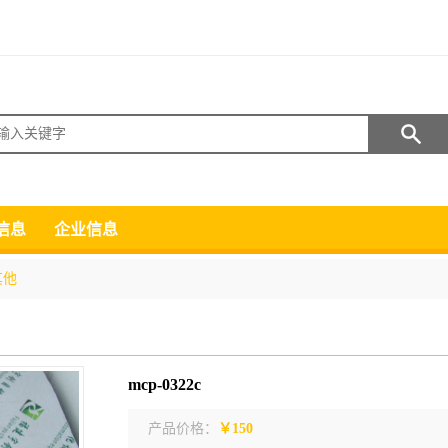
搜索
信息
企业信息
其他
mcp-0322c
产品价格：
￥150