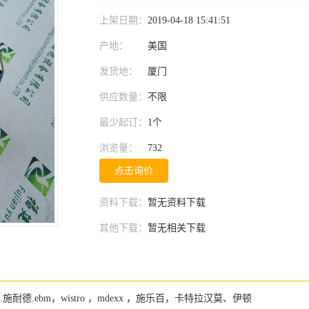
上架日期：
2019-04-18 15:41:51
产地：
美国
发货地：
厦门
供应数量：
不限
最少起订：
1个
浏览量：
732
点击询价
资料下载：
暂无资料下载
其他下载：
暂无相关下载
a,.施耐德.ebm，wistro ，mdexx ，施乐百，卡特拉汉莫、伊顿