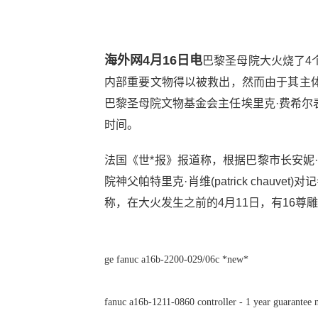
海外网4月16日电
巴黎圣母院大火烧了4
内部重要文物得以被救出，然而由于其主
巴黎圣母院文物基金会主任埃里克·费希尔
时间。
法国《世*报》报道称，根据巴黎市长安妮·伊达
院神父帕特里克·肖维(patrick chau
称，在大火发生之前的4月11日，有16
ge fanuc a16b-2200-029/06c *new*
fanuc a16b-1211-0860 controller - 1 year guarantee