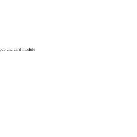
pcb cnc card module