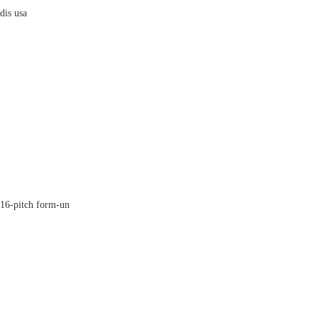
dis usa
 16-pitch form-un