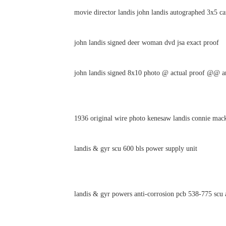
movie director landis john landis autographed 3x5 c
john landis signed deer woman dvd jsa exact proof
john landis signed 8x10 photo @ actual proof @@ a
1936 original wire photo kenesaw landis connie mac
landis & gyr scu 600 bls power supply unit
landis & gyr powers anti-corrosion pcb 538-775 scu 