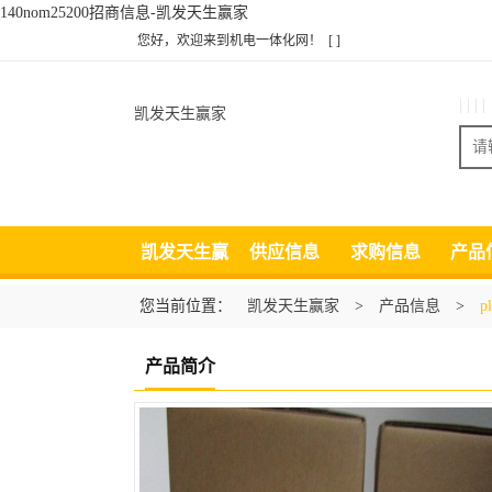
140nom25200招商信息-凯发天生赢家
您好，欢迎来到机电一体化网！
[ ]
| | | |
凯发天生赢家
凯发天生赢
供应信息
求购信息
产品
家
您当前位置：
凯发天生赢家
>
产品信息
>
p
产品简介