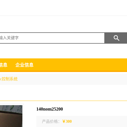
搜索
信息
企业信息
lc控制系统
140nom25200
产品价格：
￥300