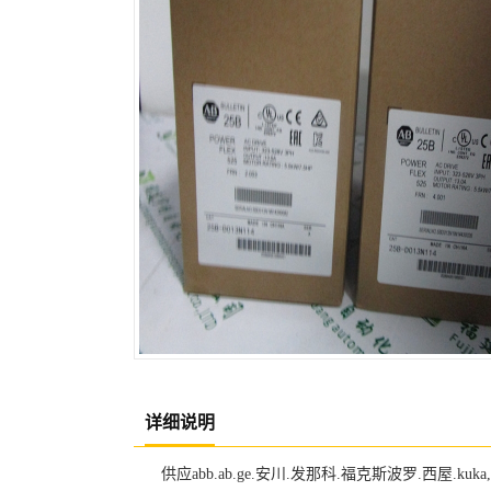
详细说明
供应abb.ab.ge.安川.发那科.福克斯波罗.西屋.kuk