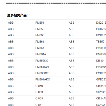
===============================================