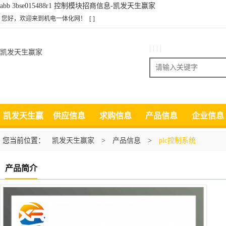
abb 3bse015488r1 控制模块招商信息-凯发天生赢家
您好，欢迎来到机电一体化网！
[ ]
| | | |
凯发天生赢家
搜索
凯发天生赢
供应信息
求购信息
产品信息
企业信息
家
您当前位置：
凯发天生赢家
>
产品信息
>
plc控制系统
产品简介