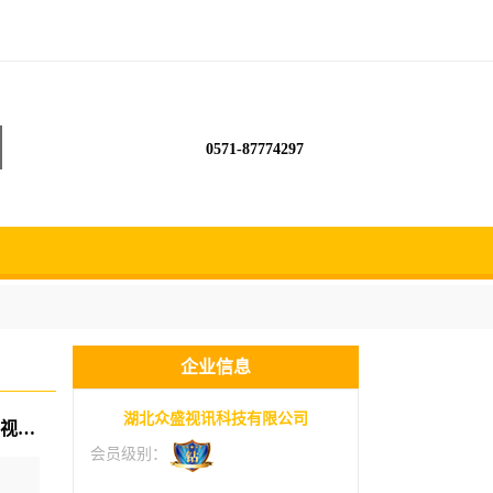
0571-87774297
企业信息
湖北众盛视讯科技有限公司
众盛视讯考斯特电视转播车融媒体5g直播车电视台新闻采访车
会员级别：