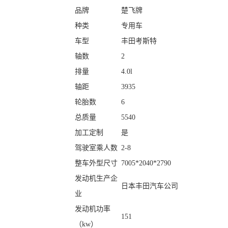
品牌
楚飞牌
种类
专用车
车型
丰田考斯特
轴数
2
排量
4.0l
轴距
3935
轮胎数
6
总质量
5540
加工定制
是
驾驶室乘人数
2-8
整车外型尺寸
7005*2040*2790
发动机生产企
日本丰田汽车公司
业
发动机功率
151
（kw）