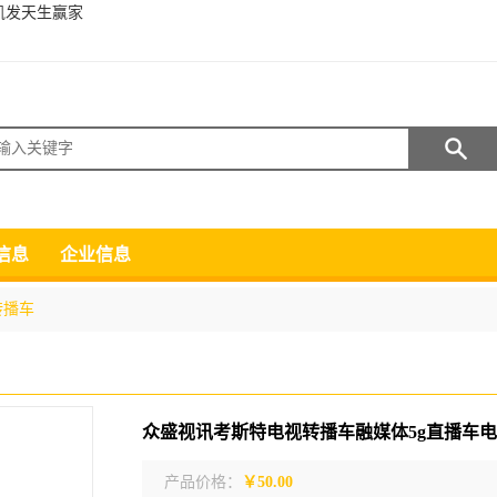
凯发天生赢家
搜索
信息
企业信息
转播车
产品价格：
￥50.00