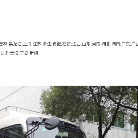
吉林;黑龙江;上海;江苏;浙江;安徽;福建;江西;山东;河南;湖北;湖南;广东;广
;甘肃;青海;宁夏;新疆