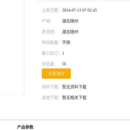
上架日期：
2024-07-13 07:02:45
产地：
湖北随州
发货地：
湖北随州
供应数量：
不限
最少起订：
1
浏览量：
56
点击询价
资料下载：
暂无资料下载
其他下载：
暂无相关下载
产品参数