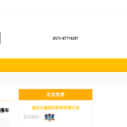
0571-87774297
企业信息
湖北众盛视讯科技有限公司
转播车
会员级别：