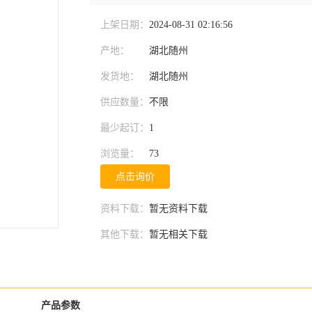
上架日期：
2024-08-31 02:16:56
产地：
湖北随州
发货地：
湖北随州
供应数量：
不限
最少起订：
1
浏览量：
73
点击询价
资料下载：
暂无资料下载
其他下载：
暂无相关下载
产品参数