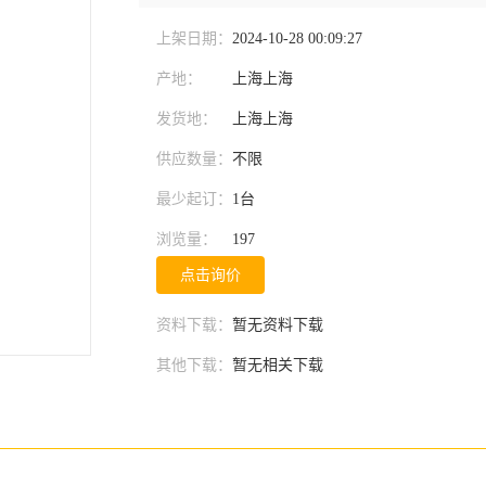
上架日期：
2024-10-28 00:09:27
产地：
上海上海
发货地：
上海上海
供应数量：
不限
最少起订：
1台
浏览量：
197
点击询价
资料下载：
暂无资料下载
其他下载：
暂无相关下载