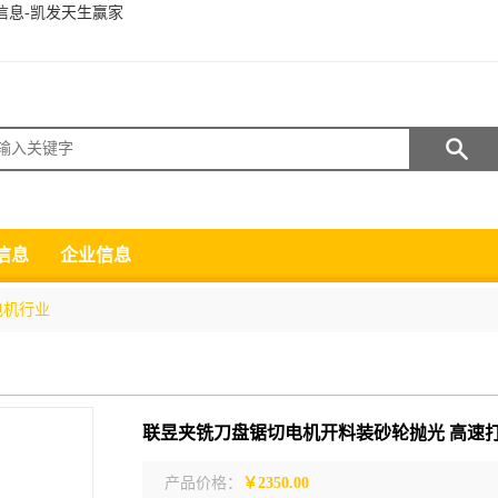
信息-凯发天生赢家
搜索
信息
企业信息
电机行业
产品价格：
￥2350.00