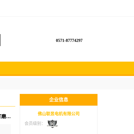
0571-87774297
企业信息
佛山联昱电机有限公司
联昱夹铣刀盘锯切电机开料装砂轮抛光 高速打磨电机 方形精密主轴
会员级别：