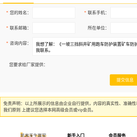
*
您的姓名：
*
联系手机：
*
联系邮箱：
所在单位：
*
咨询内容：
您要求给厂家提供：
免责声明：以上所展示的信息由企业自行提供，内容的真实性、准确性
我们原则 上建议您选择本网高级会员或vip会员。
凯发天生赢家
新手入门
会员服务