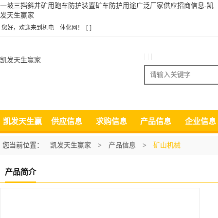
一坡三挡斜井矿用跑车防护装置矿车防护用途广泛厂家供应招商信息-凯
发天生赢家
您好，欢迎来到机电一体化网！
[ ]
| | | |
凯发天生赢家
搜索
凯发天生赢
供应信息
求购信息
产品信息
企业信息
家
您当前位置：
凯发天生赢家
>
产品信息
>
矿山机械
产品简介