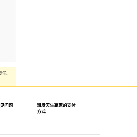
责任。
见问题
凯发天生赢家的支付
方式