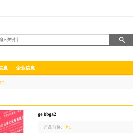
搜索
信息
企业信息
综合
ge kbga2
产品价格：
￥1