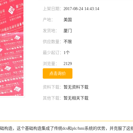
上架日期：
2017-08-24 14:43:14
产地：
美国
发货地：
厦门
供应数量：
不限
最少起订：
1个
浏览量：
2129
点击询价
资料下载：
暂无资料下载
其他下载：
暂无相关下载
件及软件的基础构造，这个基础构造集成了传统dcs和plc/hmi系统的优势，并克服了这