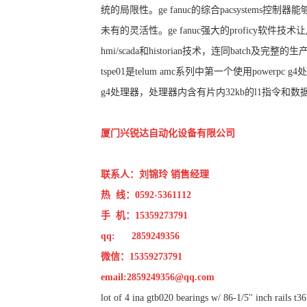
统的局限性。ge fanuc的综合pacsyste
未有的灵活性。ge fanuc强大的profic
hmi/scada和historian技术，连同bat
tspe01是telum amc系列中第一个使用powerpc g4处
g4处理器，处理器内含有片内32kb的l1指令和数
厦门兴锐达自动化设备有限公司
联系人：刘锦玲 销售经理
热 线：0592-5361112
手 机：15359273791
qq: 2859249356
微信：15359273791
email:
2859249356@qq.com
lot of 4 ina gtb020 bearings w/ 86-1/5'' inch rails t3