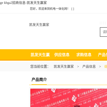
ge kbga2招商信息-凯发天生赢家
您好，欢迎来到机电一体化网！
[ ]
| | | |
凯发天生赢家
凯发天生赢
供应信息
求购信息
产品
家
您当前位置：
凯发天生赢家
>
产品信息
>
产品简介