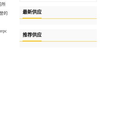
前所
最新供应
赞誉的
rpc
推荐供应