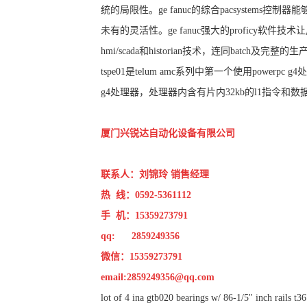
统的局限性。ge fanuc的综合pacsyste
未有的灵活性。ge fanuc强大的profic
hmi/scada和historian技术，连同bat
tspe01是telum amc系列中第一个使用powerpc g4处
g4处理器，处理器内含有片内32kb的l1指令和数
厦门兴锐达自动化设备有限公司
联系人：刘锦玲 销售经理
热 线：0592-5361112
手 机：15359273791
qq: 2859249356
微信：15359273791
email:
2859249356@qq.com
lot of 4 ina gtb020 bearings w/ 86-1/5'' inch rails t3