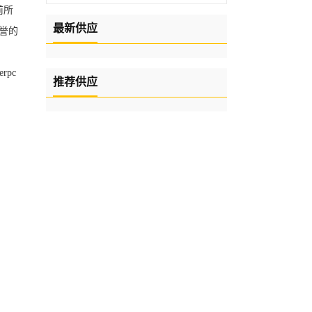
前所
最新供应
赞誉的
rpc
推荐供应