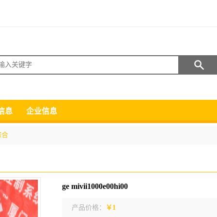
搜索
信息
企业信息
综合
ge mivii1000e00hi00
产品价格：
￥1