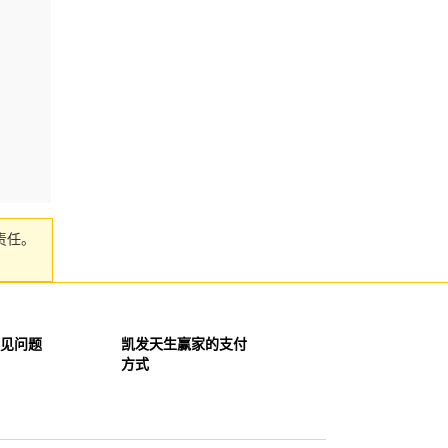
责任。
见问题
凯发天生赢家的支付
方式