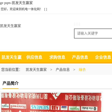
ge pqm-凯发天生赢家
您好，欢迎来到机电一体化网！
[ ]
| | | |
凯发天生赢家
搜索
凯发天生赢
供应信息
求购信息
产品信息
企业信息
家
您当前位置：
凯发天生赢家
>
产品信息
>
综合
产品简介