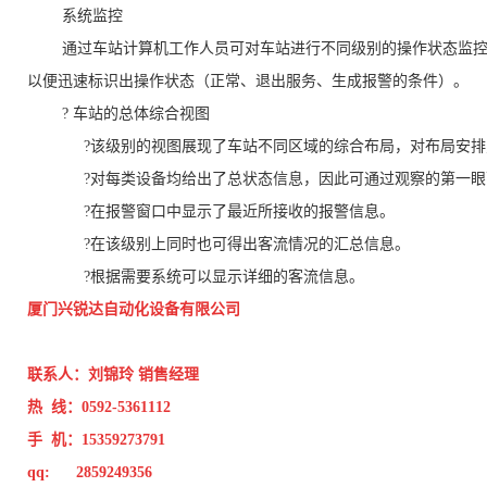
系统监控
通过车站计算机工作人员可对车站进行不同级别的操作状态监控
以便迅速标识出操作状态（正常、退出服务、生成报警的条件）。
? 车站的总体综合视图
?该级别的视图展现了车站不同区域的综合布局，对布局安排
?对每类设备均给出了总状态信息，因此可通过观察的第一眼而
?在报警窗口中显示了最近所接收的报警信息。
?在该级别上同时也可得出客流情况的汇总信息。
?根据需要系统可以显示详细的客流信息。
厦门兴锐达自动化设备有限公司
联系人：刘锦玲 销售经理
热 线：0592-5361112
手 机：15359273791
qq: 2859249356