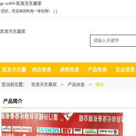
ge sr469-凯发天生赢家
您好，欢迎来到机电一体化网！
[ ]
| | | |
凯发天生赢家
搜索
凯发天生赢
供应信息
求购信息
产品信息
企业信息
家
您当前位置：
凯发天生赢家
>
产品信息
>
综合
产品简介