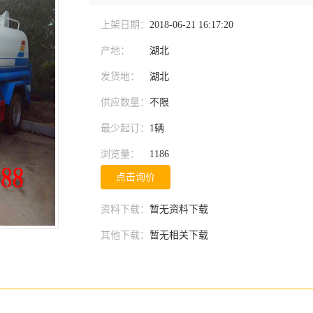
上架日期：
2018-06-21 16:17:20
产地：
湖北
发货地：
湖北
供应数量：
不限
最少起订：
1辆
浏览量：
1186
点击询价
资料下载：
暂无资料下载
其他下载：
暂无相关下载