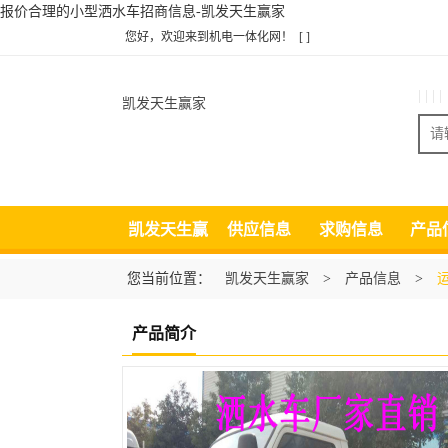
报价合理的小型洒水车招商信息-凯发天生赢家
您好，欢迎来到机电一体化网！
[ ]
| | | |
凯发天生赢家
凯发天生赢
供应信息
求购信息
产品
家
您当前位置：
凯发天生赢家
>
产品信息
>
产品简介