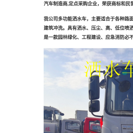
汽车制造商,定点采购企业，荣获商标和民营
我公司多功能洒水车，主要适合于各种路
建筑冲洗。具有洒水、压尘、高、低位喷
是一款园林绿化、工程建设、应急消防必