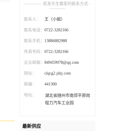
------------ 凯发天生赢家的联系方式 -
-----------
联系人：
王（小姐）
联系电话：
0722-3282166
联系手机：
13886882988
传真号码：
0722-3282166
企业邮箱：
849459978@qq.com
网址：
clqcg2.jdzj.com
邮编：
441300
地址：
湖北省随州市南郊平原岗
程力汽车工业园
最新供应