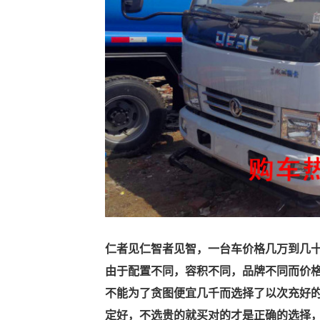
仁者见仁智者见智，一台车价格几万到几
由于配置不同，容积不同，品牌不同而价
不能为了贪图便宜几千而选择了以次充好
定好，不选贵的就买对的才是正确的选择