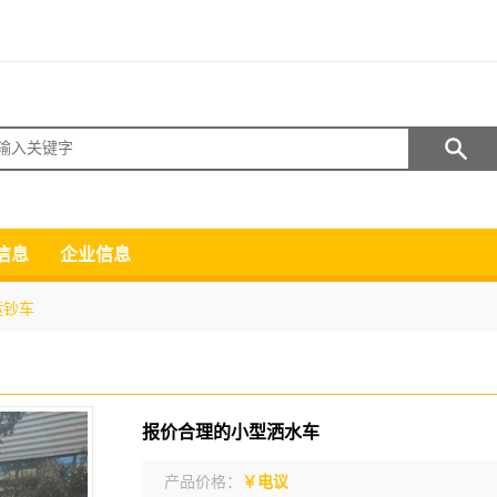
搜索
信息
企业信息
运钞车
报价合理的小型洒水车
产品价格：
￥电议