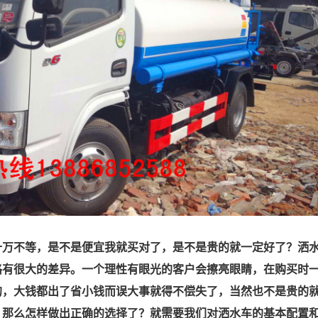
十万不等，是不是便宜我就买对了，是不是贵的就一定好了？洒
格有很大的差异。一个理性有眼光的客户会擦亮眼睛，在购买时
的，大钱都出了省小钱而误大事就得不偿失了，当然也不是贵的
，那么怎样做出正确的选择了？就需要我们对洒水车的基本配置