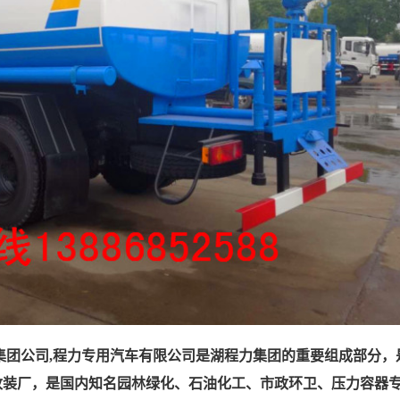
集团公司,程力专用汽车有限公司是湖程力集团的重要组成部分，
改装厂，是国内知名园林绿化、石油化工、市政环卫、压力容器