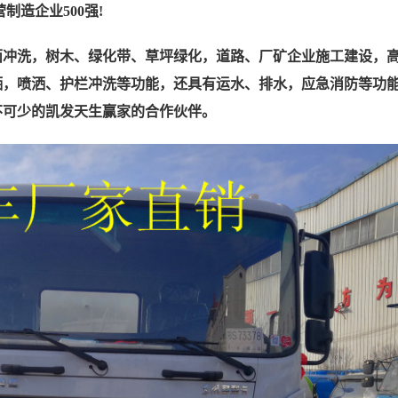
制造企业500强!
面冲洗，树木、绿化带、草坪绿化，道路、厂矿企业施工建设，
洒，喷洒、护栏冲洗等功能，还具有运水、排水，应急消防等功
不可少的凯发天生赢家的合作伙伴。