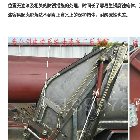
位置无油漆及相关的防锈措施的处理，时间长了容易生锈腐蚀箱体，
漆容易起壳脱落达不到真正意义上的保护箱体，耐酸碱性也差。