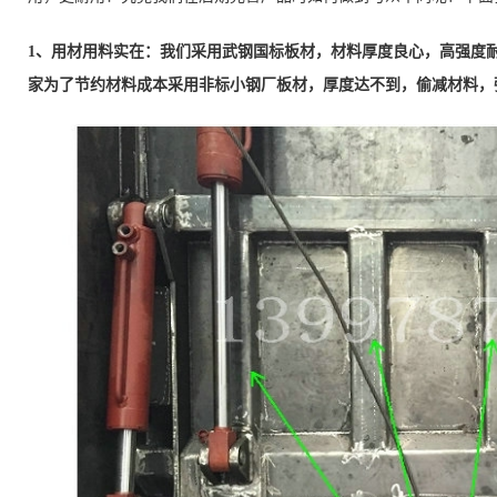
1、用材用料实在：我们采用武钢国标板材，材料厚度良心，高强度
家为了节约材料成本采用非标小钢厂板材，厚度达不到，偷减材料，