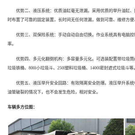
优势二、液压系统：优质油缸毫无泄漏。采用优质的举升油缸、操
时布置了可靠的固定装置，长时间无任何泄漏，做到可靠、维修方便
优势三、双保险系统：手动自动自由切换。作业系统具有电脑控制
率。
优势四、多元化翻倒机构：多容量多元化。可选装配置带垃圾筒(或斗
垃圾铁桶、800l小垃圾斗、250l塑料垃圾桶、1400l密封遮式垃圾斗等
优势五、液压举升安全回路：有效隔离安全防爆。液压举升系统中
油管破裂的情况下，也不会发生危险，相对安全。
车辆多方位图：