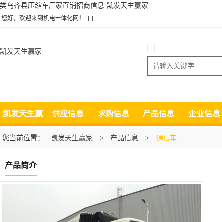
类乌齐县压缩车厂家直销招商信息-凯发天生赢家
您好，欢迎来到机电一体化网！
[ ]
| | | |
凯发天生赢家
搜索
凯发天生赢
供应信息
求购信息
产品信息
企业信息
家
您当前位置：
凯发天生赢家
>
产品信息
>
通信车
产品简介