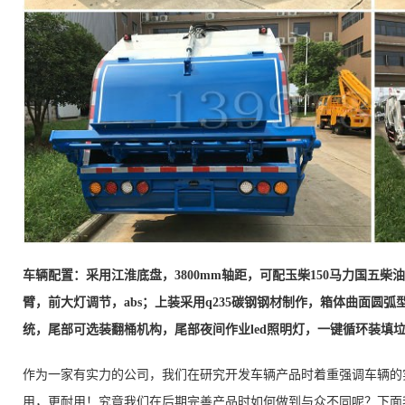
车辆配置：采用江淮底盘，3800mm轴距，可配玉柴150马力国五柴
臂，前大灯调节，
abs；上装采用q235碳钢钢材制作，箱体曲面圆
统，尾部可选装翻桶机构，尾部夜间作业led照明灯，一键循环装填
作为一家有实力的公司，我们在研究开发车辆产品时着重强调车辆的
用，更耐用！究竟我们在后期完善产品时如何做到与众不同呢？下面