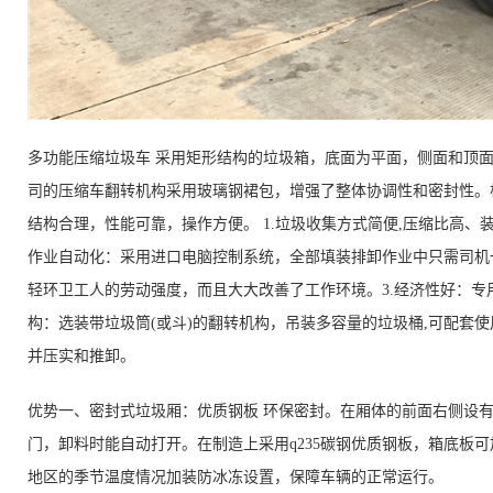
多功能压缩垃圾车 采用矩形结构的垃圾箱，底面为平面，侧面和顶
司的压缩车翻转机构采用玻璃钢裙包，增强了整体协调性和密封性。
结构合理，性能可靠，操作方便。 1.垃圾收集方式简便,压缩比高、
作业自动化：采用进口电脑控制系统，全部填装排卸作业中只需司机
轻环卫工人的劳动强度，而且大大改善了工作环境。3.经济性好：专
构：选装带垃圾筒(或斗)的翻转机构，吊装多容量的垃圾桶,可配套
并压实和推卸。
优势一、密封式垃圾厢：优质钢板 环保密封。在厢体的前面右侧设
门，卸料时能自动打开。在制造上采用q235碳钢优质钢板，箱底板
地区的季节温度情况加装防冰冻设置，保障车辆的正常运行。