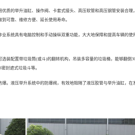
优质的举升油缸、操作阀、卡套式接头、高压软管和高压钢管安装合理
做到可靠、维修方便、延长使用寿命。
业系统具有电脑控制和手动操纵双重功能，大大地保障和提高车辆的使
配置带垃圾筒(或斗)的翻转机构，吊装多容量的垃圾桶，能够翻倒30
00l密封遮式垃圾斗等。
爆。液压举升系统中的防爆阀，有效地阻隔了液压胶管与举升油缸，在
。