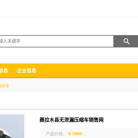
搜索
信息
企业信息
通信车
聂拉木县无泄漏压缩车销售网
产品价格：
￥58000