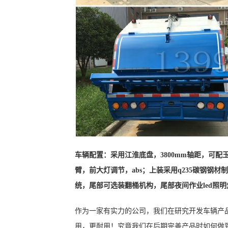
车辆配置：采用江淮底盘，3800mm轴距，可配
臂，前大灯调节，
abs；上装采用q235碳钢
统，尾部可选装翻桶机构，尾部夜间作业led照
作为一家有实力的公司，我们在研究开发车辆产
用，更耐用！究竟我们在后期完善产品时如何做