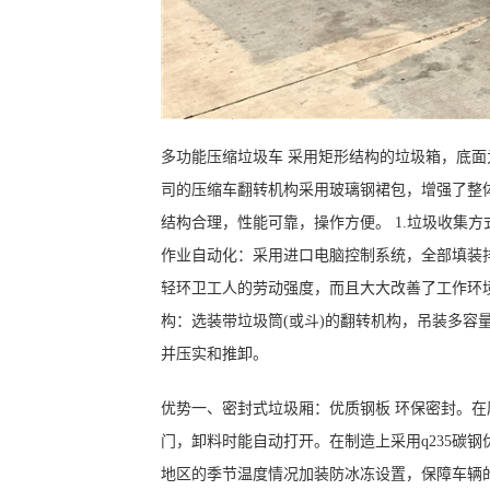
多功能压缩垃圾车 采用矩形结构的垃圾箱，底
司的压缩车翻转机构采用玻璃钢裙包，增强了整
结构合理，性能可靠，操作方便。 1.垃圾收集方
作业自动化：采用进口电脑控制系统，全部填装
轻环卫工人的劳动强度，而且大大改善了工作环境
构：选装带垃圾筒(或斗)的翻转机构，吊装多容
并压实和推卸。
优势一、密封式垃圾厢：优质钢板 环保密封。
门，卸料时能自动打开。在制造上采用q235碳
地区的季节温度情况加装防冰冻设置，保障车辆