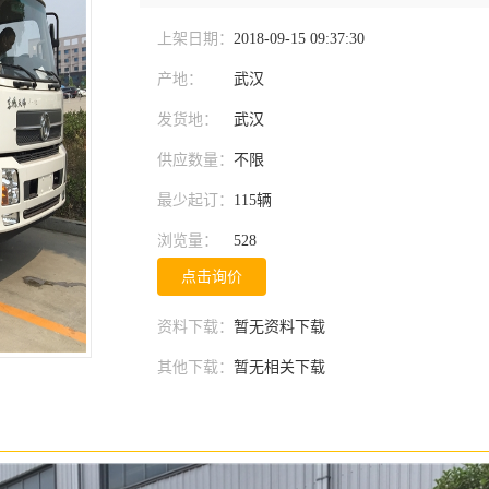
上架日期：
2018-09-15 09:37:30
产地：
武汉
发货地：
武汉
供应数量：
不限
最少起订：
115辆
浏览量：
528
点击询价
资料下载：
暂无资料下载
其他下载：
暂无相关下载