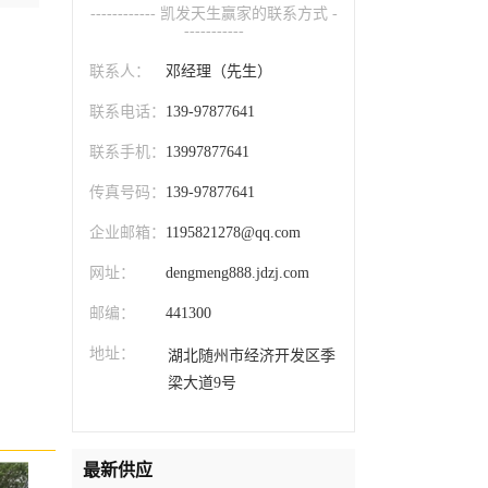
------------ 凯发天生赢家的联系方式 -
-----------
联系人：
邓经理（先生）
联系电话：
139-97877641
联系手机：
13997877641
传真号码：
139-97877641
企业邮箱：
1195821278@qq.com
网址：
dengmeng888.jdzj.com
邮编：
441300
地址：
湖北随州市经济开发区季
梁大道9号
最新供应