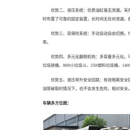
优势二、液压系统：优质油缸毫无泄漏。采用
时布置了可靠的固定装置，长时间无任何泄漏，
优势三、双保险系统：手动自动自由切换。作
率。
优势四、多元化翻倒机构：多容量多元化。可选装
垃圾铁桶、800l小垃圾斗、250l塑料垃圾桶、14
优势五、液压举升安全回路：有效隔离安全防
油管破裂的情况下，也不会发生危险，相对安全
车辆多方位图：