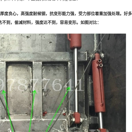
料厚度良心，高强度耐候钢，抗变形能力强，受力部位着重加强处理。好
达不到，偷减材料，强度达不到，容易变形。如图对比：