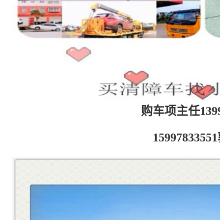
购车项主任13997
159978335