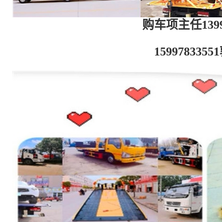
购车项主任13997
159978335