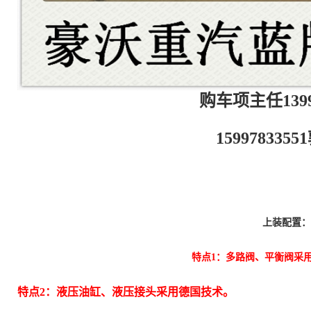
购车项主任13997
159978335
上装配置：
特点1：多路阀、平衡阀采
特点2：液压油缸、液压接头采用德国技术。