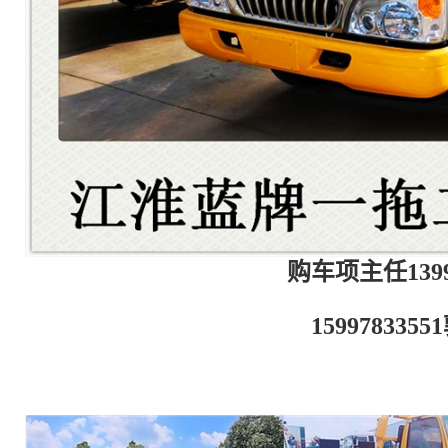
购车项主任13997
159978335