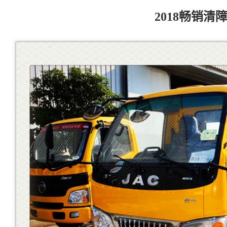
2018畅销清