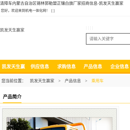
清障车内蒙古自治区锡林郭勒盟正镶白旗厂家招商信息-凯发天生赢家
您好，欢迎来到机电一体化网！
[ ]
| | | |
凯发天生赢家
搜索
凯发天生赢
供应信息
求购信息
产品信息
企业信息
家
您当前位置：
凯发天生赢家
>
产品信息
>
乘用车
产品简介