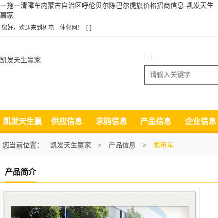
一拖一清障车内蒙古自治区呼伦贝尔陈巴尔虎旗价格招商信息-凯发天生
赢家
您好，欢迎来到机电一体化网！
[ ]
| | | |
凯发天生赢家
搜索
凯发天生赢
供应信息
求购信息
产品信息
企业信息
家
您当前位置：
凯发天生赢家
>
产品信息
>
乘用车
产品简介