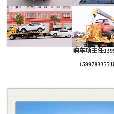
购车项主任13997
159978335