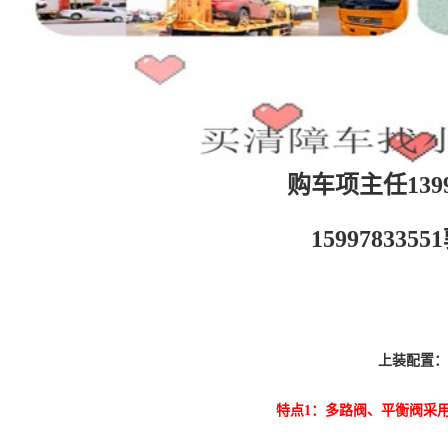
购车项主任13997
159978335
上装配置：
特点1：多路阀、平衡阀采