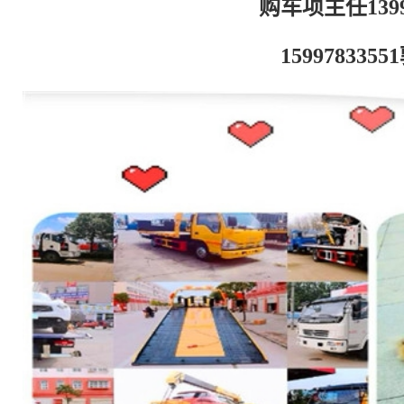
购车项主任13997
159978335