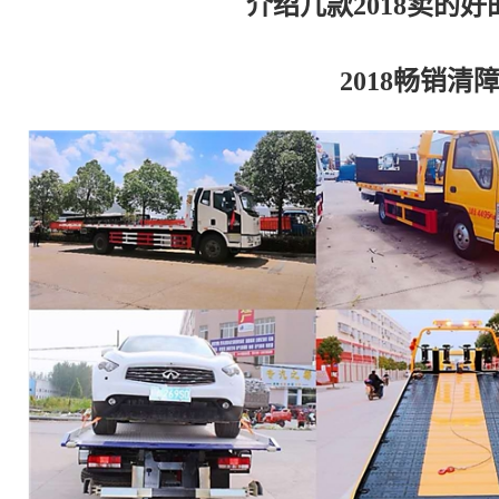
介绍几款2018卖的
2018畅销清