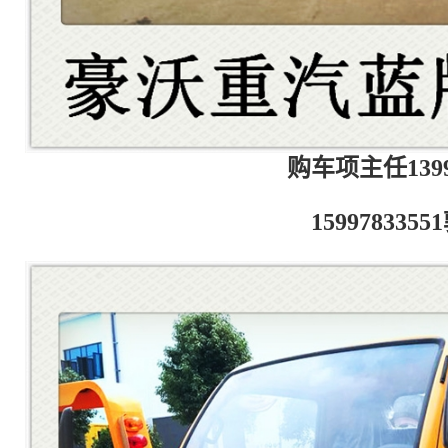
购车项主任13997
159978335