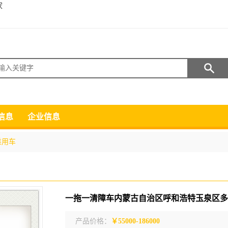
家
搜索
信息
企业信息
乘用车
一拖一清障车内蒙古自治区呼和浩特玉泉区多
产品价格：
￥55000-186000