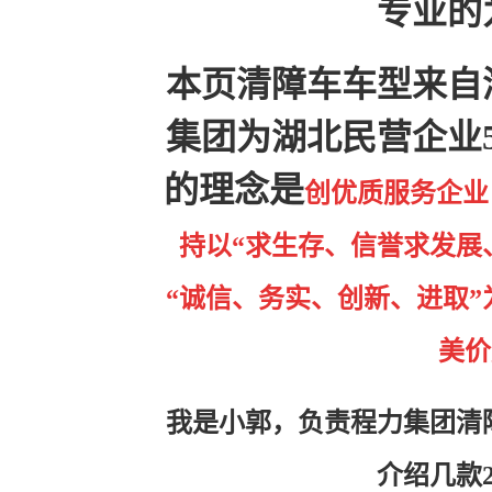
专业的
本页清障车车型来自
集团为湖北民营企业5
的理念是
创优质服务企业
持以“求生存、信誉求发展
“诚信、务实、创新、进取
美价
我是小郭，负责程力集团清
介绍几款