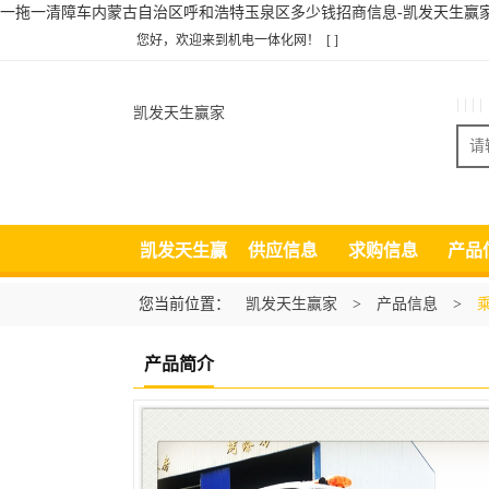
一拖一清障车内蒙古自治区呼和浩特玉泉区多少钱招商信息-凯发天生赢
您好，欢迎来到机电一体化网！
[ ]
| | | |
凯发天生赢家
凯发天生赢
供应信息
求购信息
产品
家
您当前位置：
凯发天生赢家
>
产品信息
>
产品简介