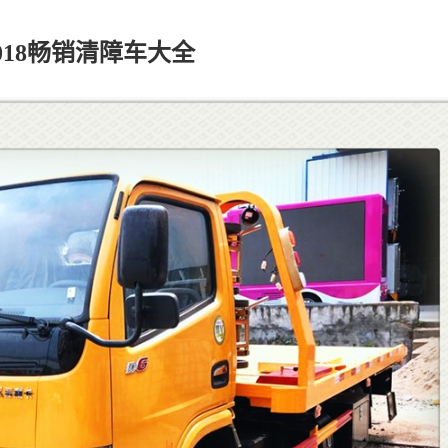
018畅销清障车大全