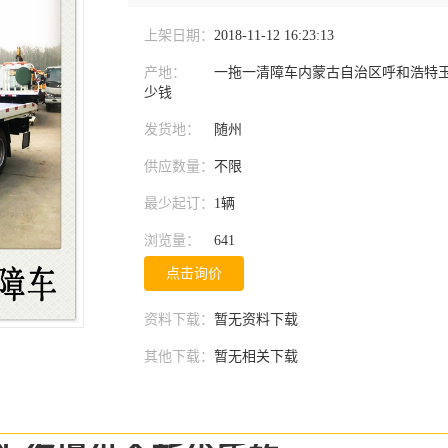
上架日期：
2018-11-12 16:23:13
产地：
一拖一清障车内蒙古自治区呼和浩特
少钱
发货地：
随州
供应数量：
不限
最少起订：
1辆
浏览量：
641
点击询价
资料下载：
暂无资料下载
其他下载：
暂无相关下载