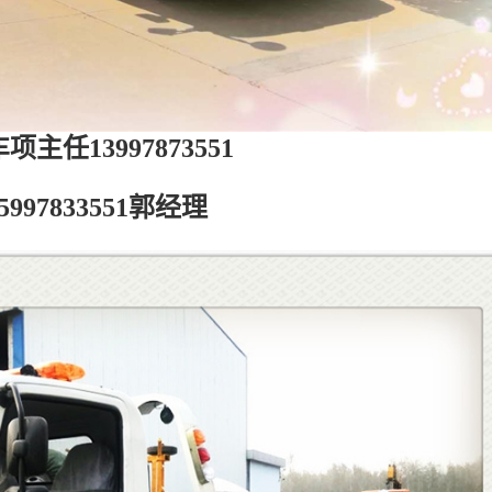
项主任13997873551
5997833551郭经理