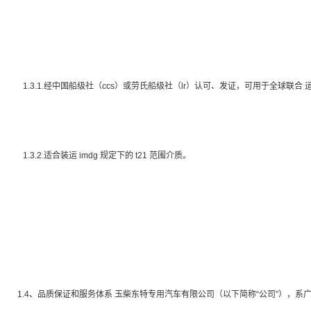
1.3.1.经中国船级社（
ccs
）或劳氏船级社（
lr
）认可、发证，可用于全球联合 
1.3.2.适合装运
imdg
规定下的
t21
范围介质。
1.4、品质保证和服务体系 玉柴东特专用汽车有限公司（以下简称“公司”），系