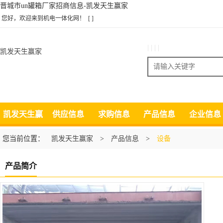
晋城市un罐箱厂家招商信息-凯发天生赢家
您好，欢迎来到机电一体化网！
[ ]
| | | |
凯发天生赢家
搜索
凯发天生赢
供应信息
求购信息
产品信息
企业信息
家
您当前位置：
凯发天生赢家
>
产品信息
>
设备
产品简介