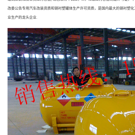
改委公告专用汽车改装资质和钢衬塑罐体生产许可资质，是国内最大的钢衬塑化
业生产的龙头企业.