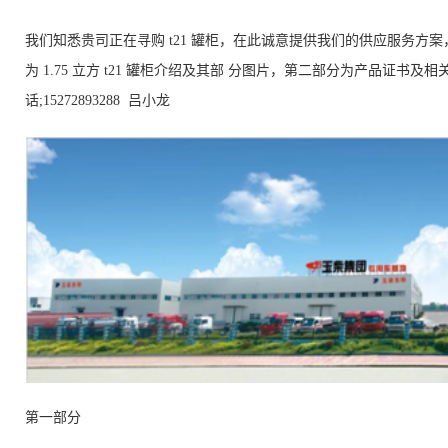
我们知悉贵司正在寻购
t21
罐柜，在此诚意提供我们的供应服务方案
为
1.75
立方
t21
罐柜介绍及其部 分图片，第二部分为产品证书及相
话;15272893288 吕小龙
第一部分