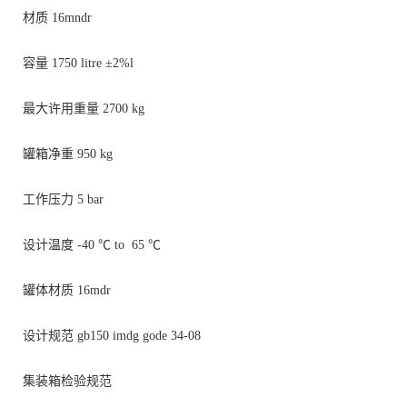
材质
16m
n
dr
容量
1750
litre ±2%
l
最大许用重量
2700 kg
罐箱净重
950 kg
工作压力
5 bar
设计温度
-40
℃
to
65
℃
罐体材质
16mdr
设计规范
gb150 imdg gode 34-08
集装箱检验规范