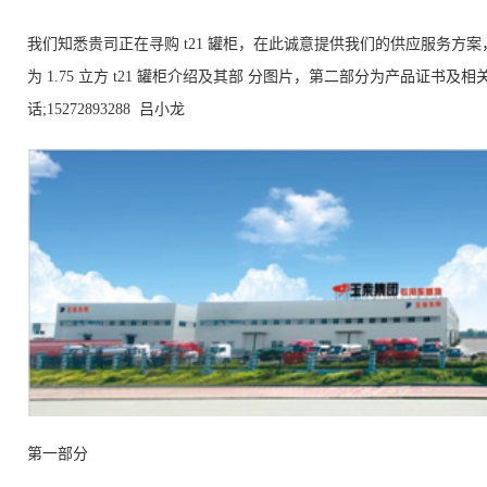
我们知悉贵司正在寻购
t21
罐柜，在此诚意提供我们的供应服务方案
为
1.75
立方
t21
罐柜介绍及其部 分图片，第二部分为产品证书及相
话;15272893288 吕小龙
第一部分