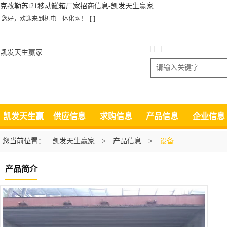
克孜勒苏t21移动罐箱厂家招商信息-凯发天生赢家
您好，欢迎来到机电一体化网！
[ ]
| | | |
凯发天生赢家
搜索
凯发天生赢
供应信息
求购信息
产品信息
企业信息
家
您当前位置：
凯发天生赢家
>
产品信息
>
设备
产品简介