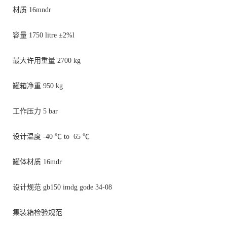
材质
16m
n
dr
容量
1750
litre ±2%
l
最大许用重量
2700 kg
罐箱净重
950 kg
工作压力
5 bar
设计温度
-40
℃
to
65
℃
罐体材质
16mdr
设计规范
gb150 imdg gode 34-08
集装箱检验规范