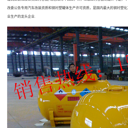
改委公告专用汽车改装资质和钢衬塑罐体生产许可资质，是国内最大的钢衬塑化
业生产的龙头企业.