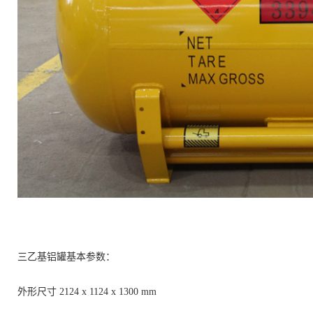
三乙基铝罐
基本参数：
外形尺寸
2124
x
1124
x
1300
mm