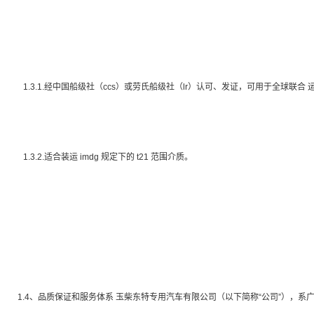
1.3.1.经中国船级社（
ccs
）或劳氏船级社（
lr
）认可、发证，可用于全球联合 
1.3.2.适合装运
imdg
规定下的
t21
范围介质。
1.4、品质保证和服务体系 玉柴东特专用汽车有限公司（以下简称“公司”），系