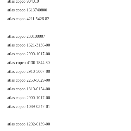
atlas copco 904010
atlas copco 1613740800
atlas copco 4211 5426 82
atlas copco 230100007
atlas copco 1621-3136-00
atlas copco 2900-1017-00
atlas-copco 4130 1844 80
atlas copco 2910-5007-00
atlas copco 2250-5629-00
atlas copco 1310-0154-00
atlas copco 2900-1017-00
atlas copco 1089-0347-01
atlas copco 1202-6139-00