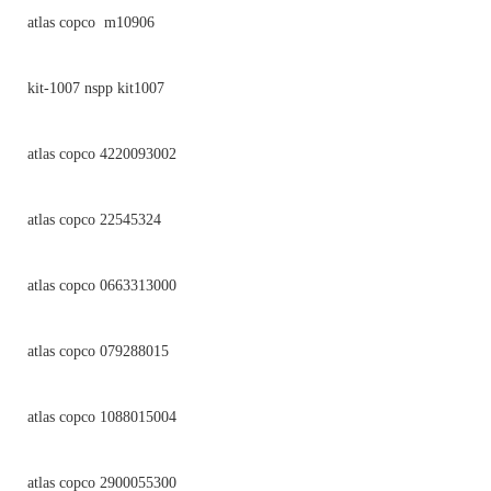
atlas copco m10906
kit-1007 nspp kit1007
atlas copco 4220093002
atlas copco 22545324
atlas copco 0663313000
atlas copco 079288015
atlas copco 1088015004
atlas copco 2900055300