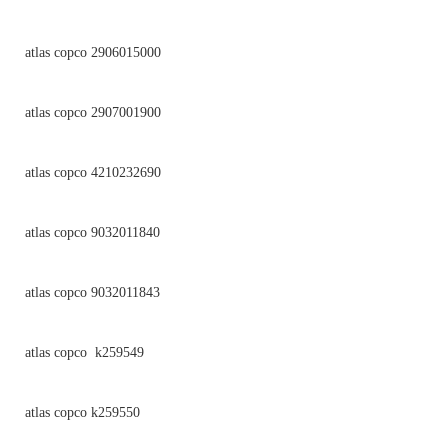
atlas copco 2906015000
atlas copco 2907001900
atlas copco 4210232690
atlas copco 9032011840
atlas copco 9032011843
atlas copco k259549
atlas copco k259550