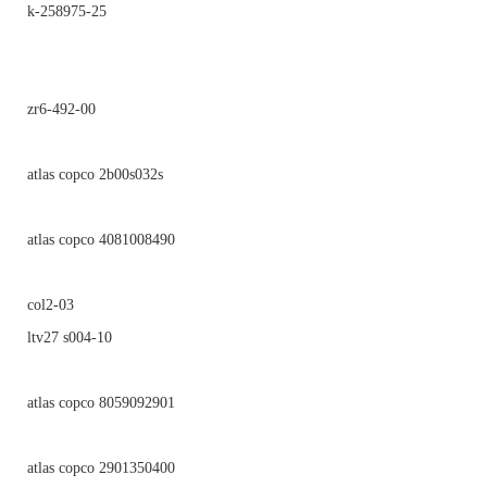
k-258975-25
zr6-492-00
atlas copco 2b00s032s
atlas copco 4081008490
col2-03
ltv27 s004-10
atlas copco 8059092901
atlas copco 2901350400