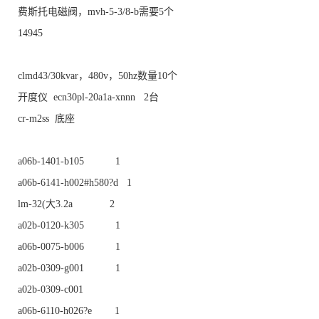
费斯托电磁阀，mvh-5-3/8-b需要5个
14945
clmd43/30kvar，480v，50hz数量10个
开度仪 ecn30pl-20a1a-xnnn 2台
cr-m2ss 底座
a06b-1401-b105 1
a06b-6141-h002#h580?d 1
lm-32(大3.2a 2
a02b-0120-k305 1
a06b-0075-b006 1
a02b-0309-g001 1
a02b-0309-c001
a06b-6110-h026?e 1