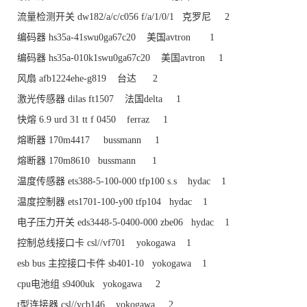
流量检测开关 dw182/a/c/c056 f/a/1/0/1 克罗尼 2
编码器 hs35a-41swu0ga67c20 美国avtron 1
编码器 hs35a-010k1swu0ga67c20 美国avtron 1
风扇 afb1224ehe-g819 台达 2
激光传感器 dilas ft1507 法国delta 1
快熔 6.9 urd 31 tt f 0450 ferraz 1
熔断器 170m4417 bussmann 1
熔断器 170m8610 bussmann 1
温度传感器 ets388-5-100-000 tfp100 s.s hydac 1
温度控制器 ets1701-100-y00 tfp104 hydac 1
电子压力开关 eds3448-5-0400-000 zbe06 hydac 1
控制总线接口卡 csl//vf701 yokogawa 1
esb bus 主控接口卡件 sb401-10 yokogawa 1
cpu电池组 s9400uk yokogawa 2
t型连接器 csl//ycb146 yokogawa 2