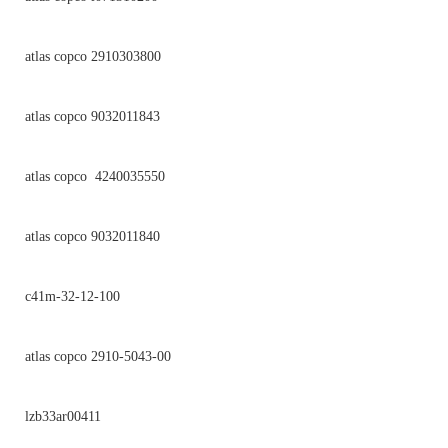
atlas copco 2910303800
atlas copco 9032011843
atlas copco 4240035550
atlas copco 9032011840
c41m-32-12-100
atlas copco 2910-5043-00
lzb33ar00411