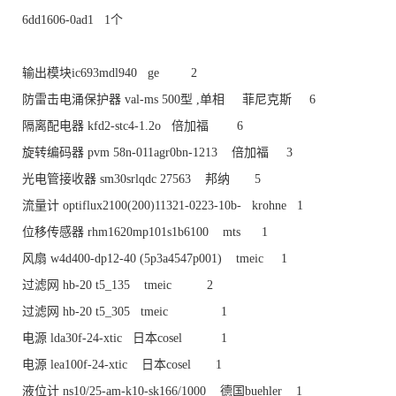
6dd1606-0ad1 1个
输出模块ic693mdl940 ge 2
防雷击电涌保护器 val-ms 500型 ,单相 菲尼克斯 6
隔离配电器 kfd2-stc4-1.2o 倍加福 6
旋转编码器 pvm 58n-011agr0bn-1213 倍加福 3
光电管接收器 sm30srlqdc 27563 邦纳 5
流量计 optiflux2100(200)11321-0223-10b- krohne 1
位移传感器 rhm1620mp101s1b6100 mts 1
风扇 w4d400-dp12-40 (5p3a4547p001) tmeic 1
过滤网 hb-20 t5_135 tmeic 2
过滤网 hb-20 t5_305 tmeic 1
电源 lda30f-24-xtic 日本cosel 1
电源 lea100f-24-xtic 日本cosel 1
液位计 ns10/25-am-k10-sk166/1000 德国buehler 1