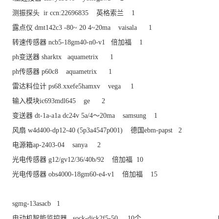
测振探头 ir ccn:22696835 英格索兰 1
露点仪 dmt142c3 -80~ 20 4~20ma vaisala 1
转速传感器 ncb5-18gm40-n0-v1 倍加福 1
ph变送器 sharktx aquametrix 1
ph传感器 p60c8 aquametrix 1
雷达料位计 ps68.xxefe5hamxv vega 1
输入模块ic693mdl645 ge 2
变送器 dt-1a-a1a dc24v 5a/4～20ma samsung 1
风扇 w4d400-dp12-40 (5p3a4547p001) 德国ebm-papst 2
电源箱ap-2403-04 sanya 2
光电传感器 g12/gv12/36/40b/92 倍加福 10
光电传感器 obs4000-18gm60-e4-v1 倍加福 15
sgmg-13asacb 1
电动机智能监控器 sock-djck2f5-50 10个 电动机