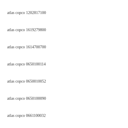
atlas copco 1202817100
atlas copco 1619279800
atlas copco 1614700700
atlas copco 0650100114
atlas copco 0650010052
atlas copco 0650100090
atlas copco 0661100032