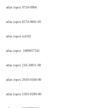
atlas copco 9710-0904
atlas copco 0574-9841-05
atlas copco col102
atlas copco 1089057541
atlas copco 210-20811-00
atlas copco 2910-0160-00
atlas copco 1503-0189-00