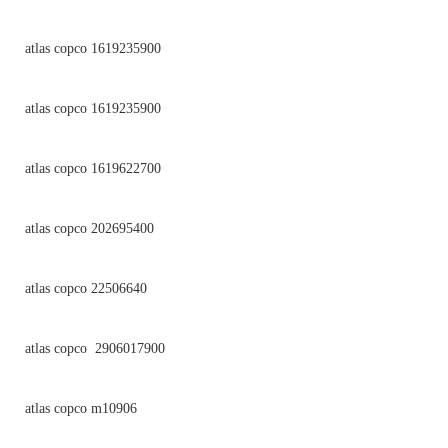
atlas copco 1619235900
atlas copco 1619235900
atlas copco 1619622700
atlas copco 202695400
atlas copco 22506640
atlas copco 2906017900
atlas copco m10906