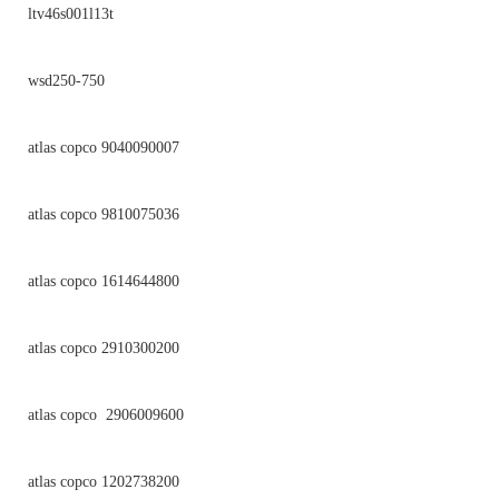
ltv46s001l13t
wsd250-750
atlas copco 9040090007
atlas copco 9810075036
atlas copco 1614644800
atlas copco 2910300200
atlas copco 2906009600
atlas copco 1202738200