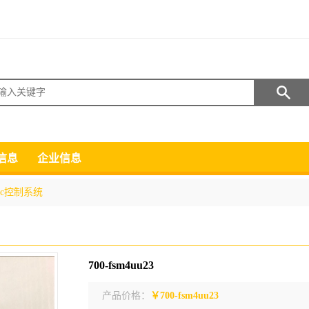
搜索
信息
企业信息
lc控制系统
700-fsm4uu23
产品价格：
￥700-fsm4uu23