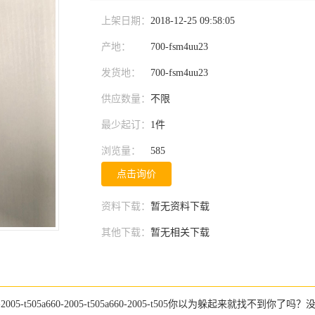
上架日期：
2018-12-25 09:58:05
产地：
700-fsm4uu23
发货地：
700-fsm4uu23
供应数量：
不限
最少起订：
1件
浏览量：
585
点击询价
资料下载：
暂无资料下载
其他下载：
暂无相关下载
-2005-t505a660-2005-t505a660-2005-t505
你以为躲起来就找不到你了吗？