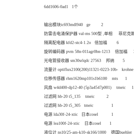
6dd1606-0ad1 1个
输出模块ic693mdl940 ge 2
防雷击电涌保护器 val-ms 500型 ,单相 菲尼克
隔离配电器 kfd2-stc4-1.2o 倍加福 6
旋转编码器 pvm 58n-011agr0bn-1213 倍加福 
光电管接收器 sm30srlqdc 27563 邦纳 5
流量计 optiflux2100(200)11321-0223-10b- krohn
位移传感器 rhm1620mp101s1b6100 mts 1
风扇 w4d400-dp12-40 (5p3a4547p001) tmeic 1
过滤网 hb-20 t5_135 tmeic 2
过滤网 hb-20 t5_305 tmeic 1
电源 lda30f-24-xtic 日本cosel 1
电源 lea100f-24-xtic 日本cosel 1
液位计 ns10/25-am-k10-sk166/1000 德国buehle