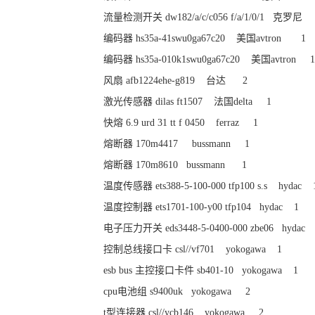
流量检测开关 dw182/a/c/c056 f/a/1/0/1 克罗尼
编码器 hs35a-41swu0ga67c20 美国avtron 1
编码器 hs35a-010k1swu0ga67c20 美国avtron 1
风扇 afb1224ehe-g819 台达 2
激光传感器 dilas ft1507 法国delta 1
快熔 6.9 urd 31 tt f 0450 ferraz 1
熔断器 170m4417 bussmann 1
熔断器 170m8610 bussmann 1
温度传感器 ets388-5-100-000 tfp100 s.s hydac 
温度控制器 ets1701-100-y00 tfp104 hydac 1
电子压力开关 eds3448-5-0400-000 zbe06 hydac
控制总线接口卡 csl//vf701 yokogawa 1
esb bus 主控接口卡件 sb401-10 yokogawa 1
cpu电池组 s9400uk yokogawa 2
t型连接器 csl//ycb146 yokogawa 2