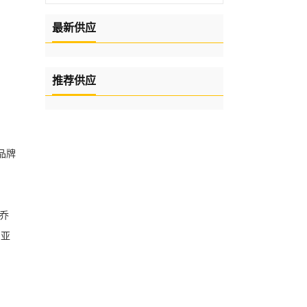
最新供应
推荐供应
增品牌
”乔
，亚