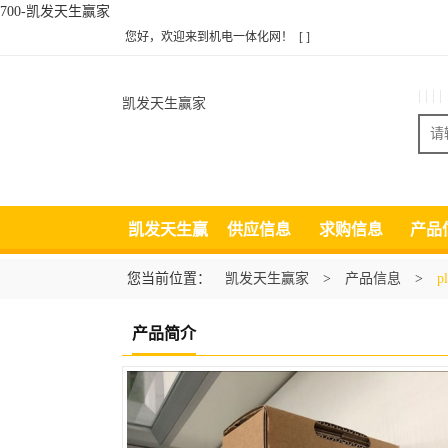
700-凯发天生赢家
您好，欢迎来到机电一体化网！
[ ]
| | | |
凯发天生赢家
凯发天生赢
供应信息
求购信息
产品
家
您当前位置：
凯发天生赢家
>
产品信息
>
p
产品简介