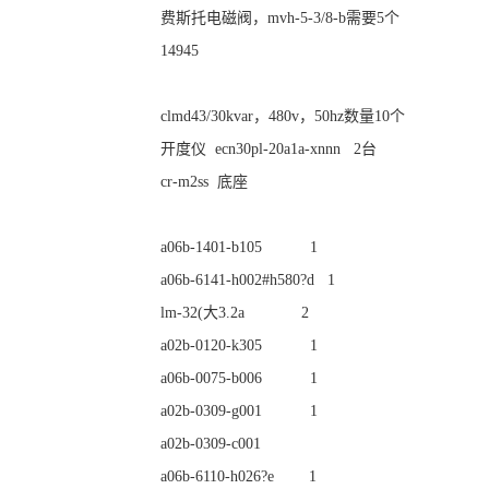
费斯托电磁阀，mvh-5-3/8-b需要5个
14945
clmd43/30kvar，480v，50hz数量10个
开度仪 ecn30pl-20a1a-xnnn 2台
cr-m2ss 底座
a06b-1401-b105 1
a06b-6141-h002#h580?d 1
lm-32(大3.2a 2
a02b-0120-k305 1
a06b-0075-b006 1
a02b-0309-g001 1
a02b-0309-c001
a06b-6110-h026?e 1