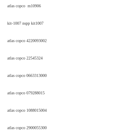
atlas copco m10906
kit-1007 nspp kit1007
atlas copco 4220093002
atlas copco 22545324
atlas copco 0663313000
atlas copco 079288015
atlas copco 1088015004
atlas copco 2900055300