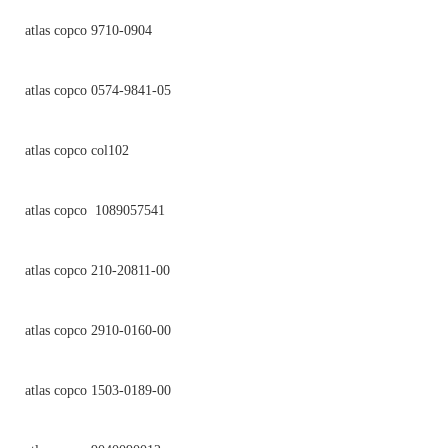
atlas copco 9710-0904
atlas copco 0574-9841-05
atlas copco col102
atlas copco 1089057541
atlas copco 210-20811-00
atlas copco 2910-0160-00
atlas copco 1503-0189-00