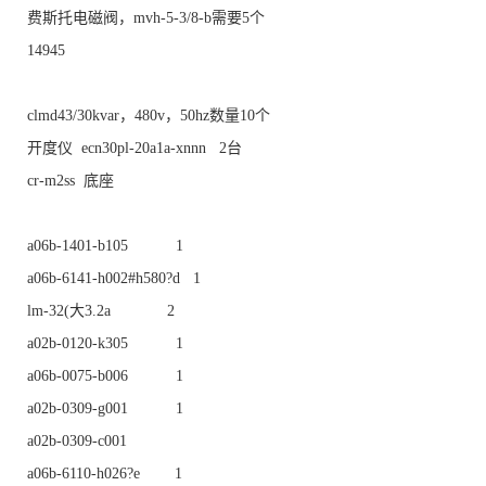
费斯托电磁阀，mvh-5-3/8-b需要5个
14945
clmd43/30kvar，480v，50hz数量10个
开度仪 ecn30pl-20a1a-xnnn 2台
cr-m2ss 底座
a06b-1401-b105 1
a06b-6141-h002#h580?d 1
lm-32(大3.2a 2
a02b-0120-k305 1
a06b-0075-b006 1
a02b-0309-g001 1
a02b-0309-c001
a06b-6110-h026?e 1