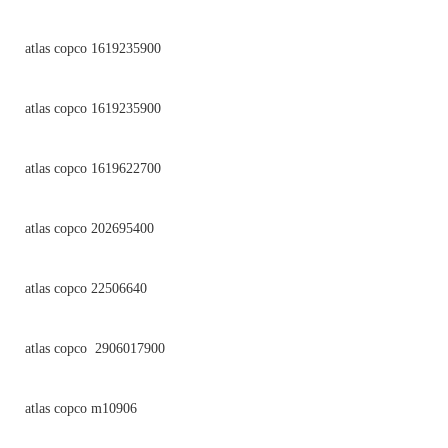
atlas copco 1619235900
atlas copco 1619235900
atlas copco 1619622700
atlas copco 202695400
atlas copco 22506640
atlas copco 2906017900
atlas copco m10906