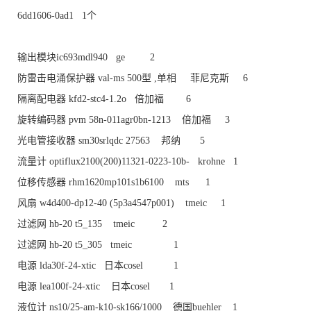
6dd1606-0ad1 1个
输出模块ic693mdl940 ge 2
防雷击电涌保护器 val-ms 500型 ,单相 菲尼克斯 6
隔离配电器 kfd2-stc4-1.2o 倍加福 6
旋转编码器 pvm 58n-011agr0bn-1213 倍加福 3
光电管接收器 sm30srlqdc 27563 邦纳 5
流量计 optiflux2100(200)11321-0223-10b- krohne 1
位移传感器 rhm1620mp101s1b6100 mts 1
风扇 w4d400-dp12-40 (5p3a4547p001) tmeic 1
过滤网 hb-20 t5_135 tmeic 2
过滤网 hb-20 t5_305 tmeic 1
电源 lda30f-24-xtic 日本cosel 1
电源 lea100f-24-xtic 日本cosel 1
液位计 ns10/25-am-k10-sk166/1000 德国buehler 1