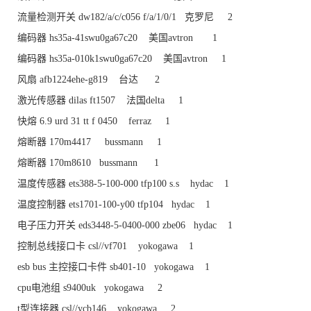
流量检测开关 dw182/a/c/c056 f/a/1/0/1 克罗尼 2
编码器 hs35a-41swu0ga67c20 美国avtron 1
编码器 hs35a-010k1swu0ga67c20 美国avtron 1
风扇 afb1224ehe-g819 台达 2
激光传感器 dilas ft1507 法国delta 1
快熔 6.9 urd 31 tt f 0450 ferraz 1
熔断器 170m4417 bussmann 1
熔断器 170m8610 bussmann 1
温度传感器 ets388-5-100-000 tfp100 s.s hydac 1
温度控制器 ets1701-100-y00 tfp104 hydac 1
电子压力开关 eds3448-5-0400-000 zbe06 hydac 1
控制总线接口卡 csl//vf701 yokogawa 1
esb bus 主控接口卡件 sb401-10 yokogawa 1
cpu电池组 s9400uk yokogawa 2
t型连接器 csl//ycb146 yokogawa 2