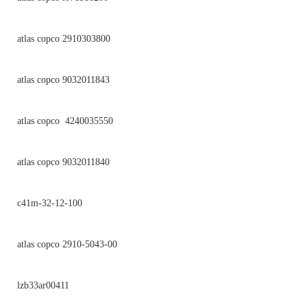
atlas copco 2910303800
atlas copco 9032011843
atlas copco 4240035550
atlas copco 9032011840
c41m-32-12-100
atlas copco 2910-5043-00
lzb33ar00411