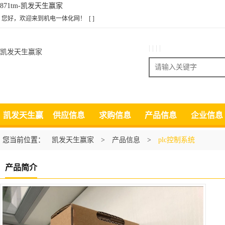
871tm-凯发天生赢家
您好，欢迎来到机电一体化网！
[ ]
| | | |
凯发天生赢家
搜索
凯发天生赢
供应信息
求购信息
产品信息
企业信息
家
您当前位置：
凯发天生赢家
>
产品信息
>
plc控制系统
产品简介