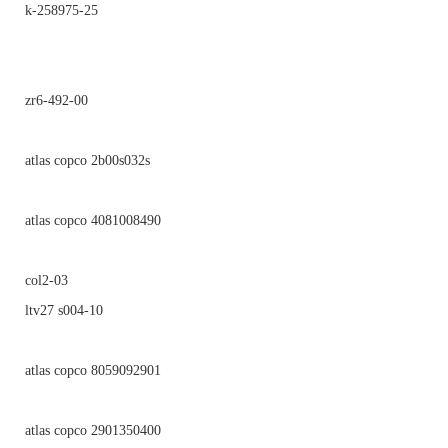
k-258975-25
zr6-492-00
atlas copco 2b00s032s
atlas copco 4081008490
col2-03
ltv27 s004-10
atlas copco 8059092901
atlas copco 2901350400