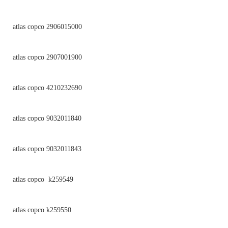
atlas copco 2906015000
atlas copco 2907001900
atlas copco 4210232690
atlas copco 9032011840
atlas copco 9032011843
atlas copco k259549
atlas copco k259550