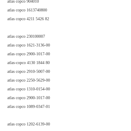
atlas copco 904010
atlas copco 1613740800
atlas copco 4211 5426 82
atlas copco 230100007
atlas copco 1621-3136-00
atlas copco 2900-1017-00
atlas-copco 4130 1844 80
atlas copco 2910-5007-00
atlas copco 2250-5629-00
atlas copco 1310-0154-00
atlas copco 2900-1017-00
atlas copco 1089-0347-01
atlas copco 1202-6139-00