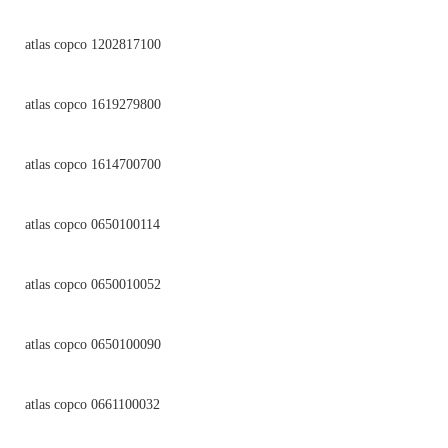
atlas copco 1202817100
atlas copco 1619279800
atlas copco 1614700700
atlas copco 0650100114
atlas copco 0650010052
atlas copco 0650100090
atlas copco 0661100032