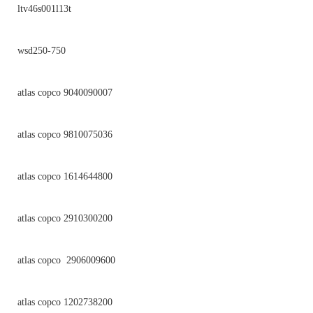
ltv46s001l13t
wsd250-750
atlas copco 9040090007
atlas copco 9810075036
atlas copco 1614644800
atlas copco 2910300200
atlas copco 2906009600
atlas copco 1202738200