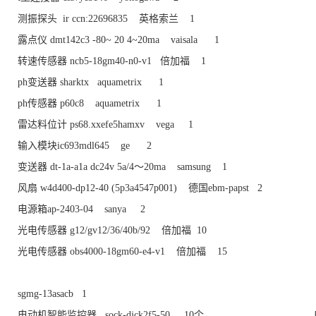
测振探头 ir ccn:22696835 英格索兰 1
露点仪 dmt142c3 -80~ 20 4~20ma vaisala 1
转速传感器 ncb5-18gm40-n0-v1 倍加福 1
ph变送器 sharktx aquametrix 1
ph传感器 p60c8 aquametrix 1
雷达料位计 ps68.xxefe5hamxv vega 1
输入模块ic693mdl645 ge 2
变送器 dt-1a-a1a dc24v 5a/4～20ma samsung 1
风扇 w4d400-dp12-40 (5p3a4547p001) 德国ebm-papst 2
电源箱ap-2403-04 sanya 2
光电传感器 g12/gv12/36/40b/92 倍加福 10
光电传感器 obs4000-18gm60-e4-v1 倍加福 15
sgmg-13asacb 1
电动机智能监控器 sock-djck2f5-50 10个 电动机