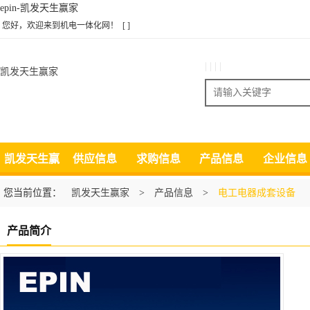
epin-凯发天生赢家
您好，欢迎来到机电一体化网！
[ ]
| | | |
凯发天生赢家
搜索
凯发天生赢
供应信息
求购信息
产品信息
企业信息
家
您当前位置：
凯发天生赢家
>
产品信息
>
电工电器成套设备
产品简介