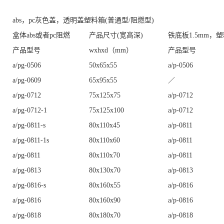
abs
，
pc
灰色盖，透明盖塑料箱
(
普通型
/
阻燃型
)
盒体
abs
或者
pc
阻燃
产品尺寸(宽高深)
铁底板
1.5mm
，塑
产品型号
wxhxd
（
mm
）
产品型号
a/pg-0506
50x65x55
a/p-0506
a/pg-0609
65x95x55
／
a/pg-0712
75x125x75
a/p-0712
a/pg-0712-1
75x125x100
a/p-0712
a/pg-0811-s
80x110x45
a/p-0811
a/pg-0811-1s
80x110x60
a/p-0811
a/pg-0811
80x110x70
a/p-0811
a/pg-0813
80x130x70
a/p-0813
a/pg-0816-s
80x160x55
a/p-0816
a/pg-0816
80x160x90
a/p-0816
a/pg-0818
80x180x70
a/p-0818