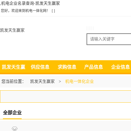
,机电企业名录查询-凯发天生赢家
您好，欢迎来到机电一体化网！
[ ]
| | | |
凯发天生赢家
搜索
凯发天生赢
供应信息
求购信息
产品信息
企业信息
家
您当前位置：
凯发天生赢家
>
机电一体化企业
全部企业