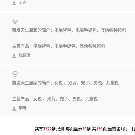
王克
凯发天生赢家的简介：电脑背包、电脑手提包、其他各种箱包
主营产品：电脑背包、电脑手提包、其他各种箱包
张经理
凯发天生赢家的简介：女包 、双背、兜子、男包、儿童包
主营产品：女包 、双背、兜子、男包、儿童包
李昕
共有
3222
条记录 每页显示
25
条 共
129
页 当前第
1
页 【