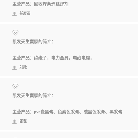
主营产品：回收焊条焊丝焊剂
任彦召
凯发天生赢家的简介：
主营产品：绝缘子，电力金具，电线电缆，
刘政
凯发天生赢家的简介：
主营产品：pvc炭黑膏、色素色浆膏、碳黑色浆膏、黑浆膏
张磊