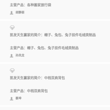
主营产品：各种搬家旅行袋
胡静丽
凯发天生赢家的简介：帽子、兔包、兔子挂件毛绒类制品
主营产品：帽子、兔包、兔子挂件毛绒类制品
孙凤龙
凯发天生赢家的简介：中档双肩背包
主营产品：中档双肩背包
蔡坤