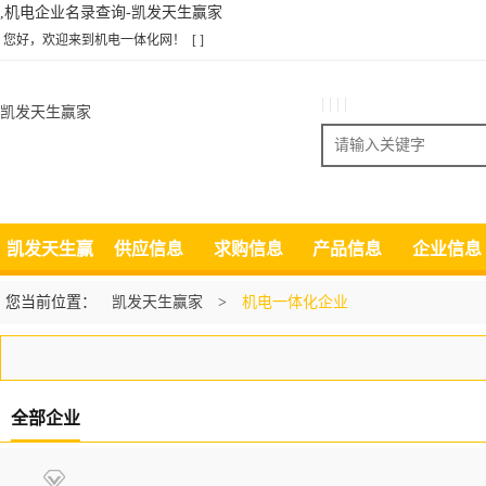
,机电企业名录查询-凯发天生赢家
您好，欢迎来到机电一体化网！
[ ]
| | | |
凯发天生赢家
搜索
凯发天生赢
供应信息
求购信息
产品信息
企业信息
家
您当前位置：
凯发天生赢家
>
机电一体化企业
全部企业