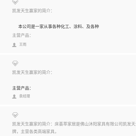
凯发天生赢家的简介：
本公司是一家从事各种化工、涂料、及各种
主营产品：
王雨
凯发天生赢家的简介：
主营产品：
袁经理
凯发天生赢家的简介：床荟萃家居是佛山沐阳家具有限公司凯发天
牌，主营各类高端家具，