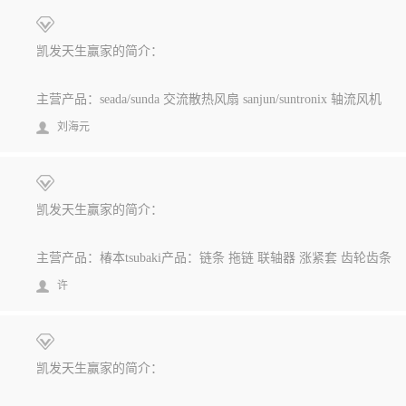
凯发天生赢家的简介：
主营产品：seada/sunda 交流散热风扇 sanjun/suntronix 轴流风机
刘海元
凯发天生赢家的简介：
主营产品：椿本tsubaki产品：链条 拖链 联轴器 涨紧套 齿轮齿条
许
凯发天生赢家的简介：