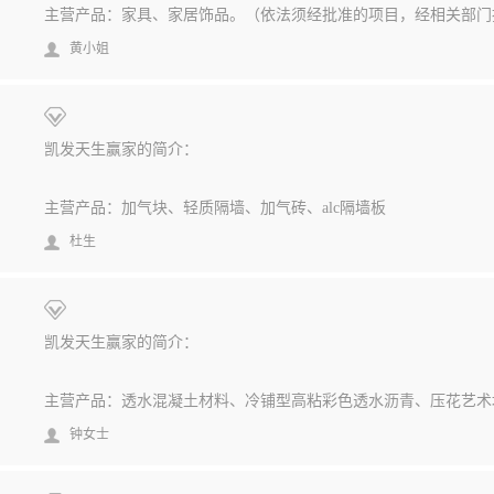
黄小姐
凯发天生赢家的简介：
主营产品：加气块、轻质隔墙、加气砖、alc隔墙板
杜生
凯发天生赢家的简介：
主营产品：透水混凝土材料、冷铺型高粘彩色透水沥青、压花艺术
钟女士