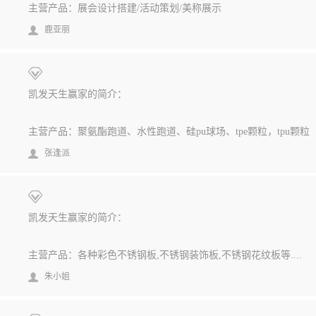
主营产品：展会设计搭建/活动策划/美称展示
鹿亚丽
凯发天生赢家的简介：
主营产品：聚氨酯跑道、水性跑道、硅pu球场、tpe颗粒，tpu颗粒
张逢派
凯发天生赢家的简介：
主营产品：各种彩色不锈钢板,不锈钢装饰板,不锈钢花纹板等....
朱小姐