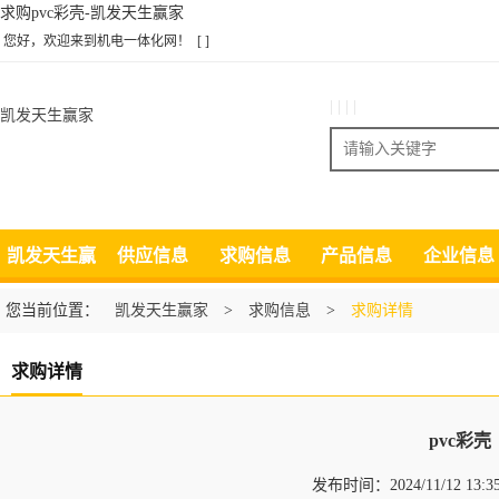
求购pvc彩壳-凯发天生赢家
您好，欢迎来到机电一体化网！
[ ]
| | | |
凯发天生赢家
搜索
凯发天生赢
供应信息
求购信息
产品信息
企业信息
家
您当前位置：
凯发天生赢家
>
求购信息
>
求购详情
求购详情
pvc彩壳
发布时间：2024/11/12 13: