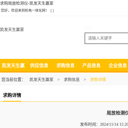
求购局放检测仪-凯发天生赢家
您好，欢迎来到机电一体化网！
[ ]
| | | |
凯发天生赢家
搜索
凯发天生赢
供应信息
求购信息
产品信息
企业信息
家
您当前位置：
凯发天生赢家
>
求购信息
>
求购详情
求购详情
局放检测
发布时间：2024/11/14 15: